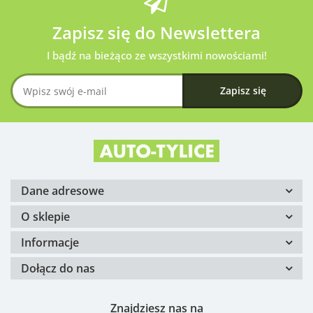
Zapisz się do Newslettera
I bądź na bieżąco ze wszystkimi nowościami!
Dane adresowe
O sklepie
Informacje
Dołącz do nas
Znajdziesz nas na