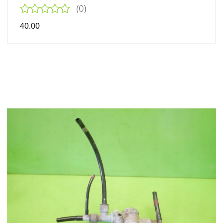
(0)
40.00