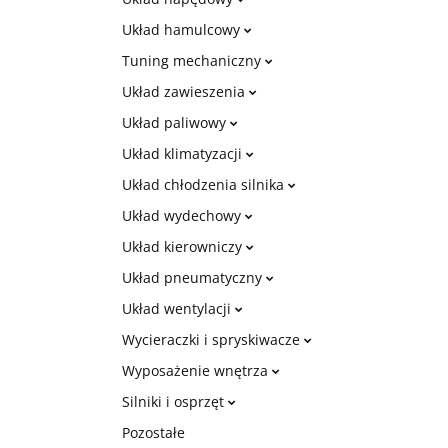
Układ hamulcowy
Tuning mechaniczny
Układ zawieszenia
Układ paliwowy
Układ klimatyzacji
Układ chłodzenia silnika
Układ wydechowy
Układ kierowniczy
Układ pneumatyczny
Układ wentylacji
Wycieraczki i spryskiwacze
Wyposażenie wnętrza
Silniki i osprzęt
Pozostałe