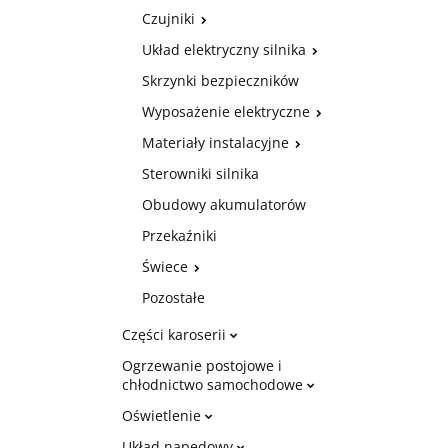
Czujniki
Układ elektryczny silnika
Skrzynki bezpieczników
Wyposażenie elektryczne
Materiały instalacyjne
Sterowniki silnika
Obudowy akumulatorów
Przekaźniki
Świece
Pozostałe
Części karoserii
Ogrzewanie postojowe i
chłodnictwo samochodowe
Oświetlenie
Układ napędowy