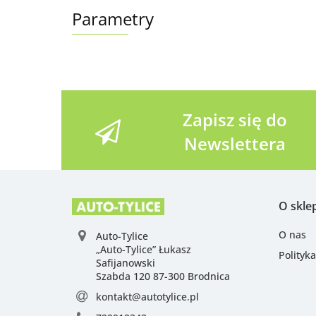
Parametry
Zapisz się do
Newslettera
O skle
O nas
Auto-Tylice
„Auto-Tylice” Łukasz
Polityk
Safijanowski
Szabda 120 87-300 Brodnica
kontakt@autotylice.pl