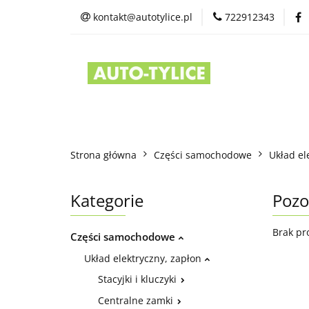
kontakt@autotylice.pl
722912343
Części używane
Kontakt
Strona główna
Części samochodowe
Układ el
Kategorie
Pozo
Brak pr
Części samochodowe
Układ elektryczny, zapłon
Stacyjki i kluczyki
Centralne zamki