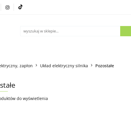
Części używane
Kontakt
ektryczny, zapłon
Układ elektryczny silnika
Pozostałe
stałe
oduktów do wyświetlenia