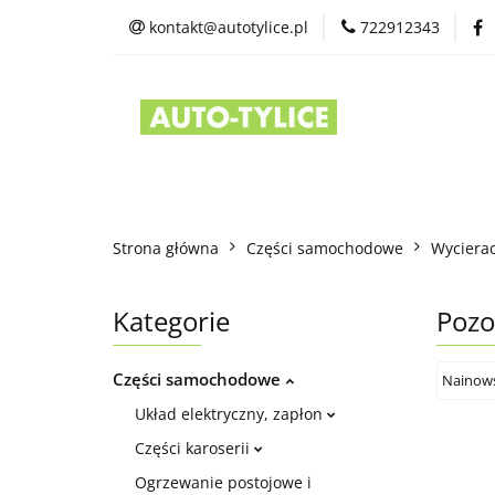
kontakt@autotylice.pl
722912343
Części używane
Kontakt
Strona główna
Części samochodowe
Wycierac
Kategorie
Pozo
Części samochodowe
Układ elektryczny, zapłon
Części karoserii
Ogrzewanie postojowe i