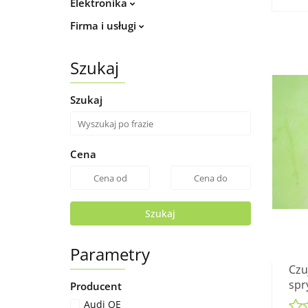
Elektronika
Firma i usługi
Szukaj
Szukaj
Cena
Szukaj
Parametry
Czu
spr
Producent
VW 
Audi OE