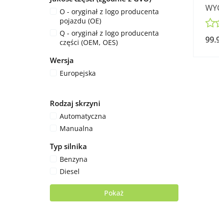
WYC
O - oryginał z logo producenta
I 2.
pojazdu (OE)
Q - oryginał z logo producenta
99.
części (OEM, OES)
Wersja
Europejska
Rodzaj skrzyni
Automatyczna
Manualna
Typ silnika
Benzyna
Diesel
Pokaż