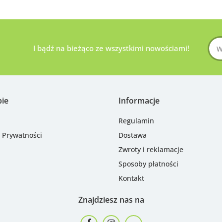
I bądź na bieżąco ze wszystkimi nowościami!
pie
Informacje
Regulamin
a Prywatności
Dostawa
Zwroty i reklamacje
Sposoby płatności
Kontakt
Znajdziesz nas na