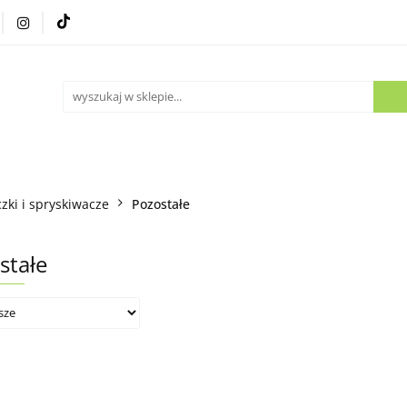
Części używane
Kontakt
zki i spryskiwacze
Pozostałe
stałe