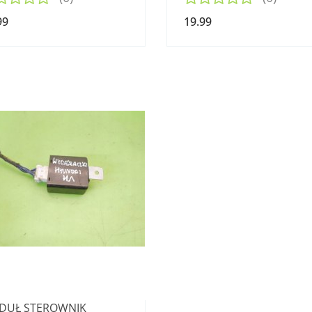
99
19.99
DUŁ STEROWNIK