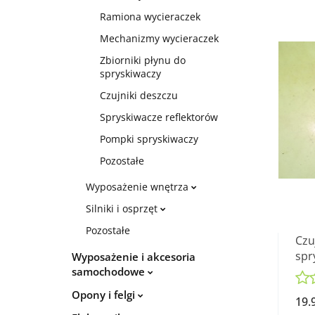
Ramiona wycieraczek
Mechanizmy wycieraczek
Zbiorniki płynu do
spryskiwaczy
Czujniki deszczu
Spryskiwacze reflektorów
Pompki spryskiwaczy
Pozostałe
Wyposażenie wnętrza
Silniki i osprzęt
Pozostałe
Czu
spr
Wyposażenie i akcesoria
FRE
samochodowe
Opony i felgi
19.