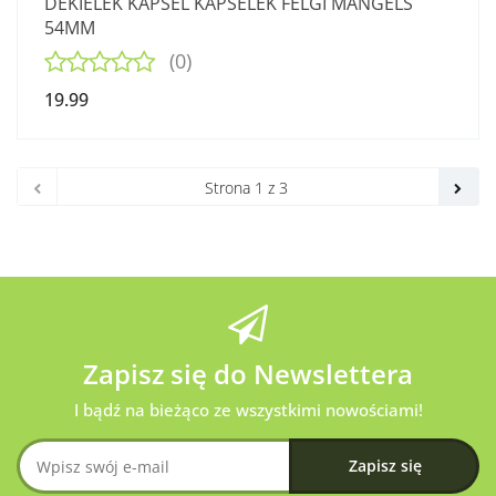
DEKIELEK KAPSEL KAPSELEK FELGI MANGELS
54MM
(0)
19.99
Zapisz się do Newslettera
I bądź na bieżąco ze wszystkimi nowościami!