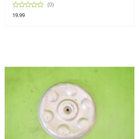
(0)
19.99