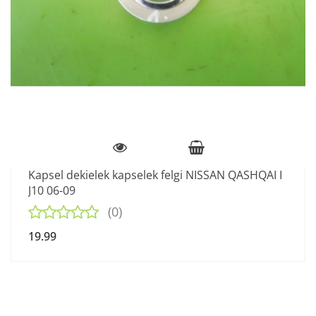
Kapsel dekielek kapselek felgi NISSAN QASHQAI I
J10 06-09
(0)
19.99