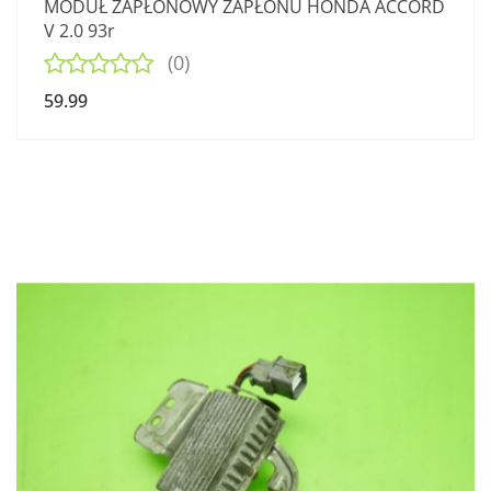
MODUŁ ZAPŁONOWY ZAPŁONU HONDA ACCORD
V 2.0 93r
(0)
59.99