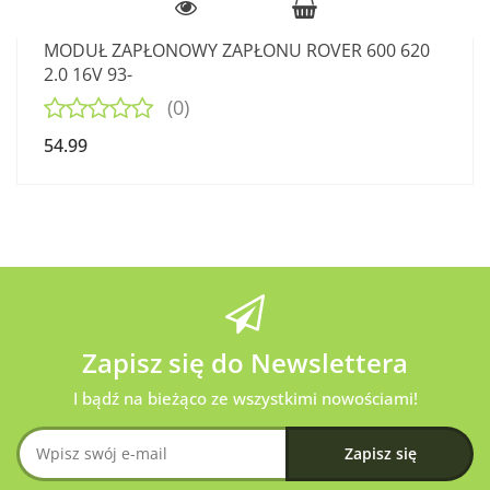
MODUŁ ZAPŁONOWY ZAPŁONU ROVER 600 620
2.0 16V 93-
(0)
54.99
Zapisz się do Newslettera
I bądź na bieżąco ze wszystkimi nowościami!