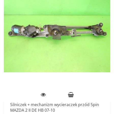
Silniczek + mechanizm wycieraczek przód 5pin
MAZDA 2 II DE HB 07-10