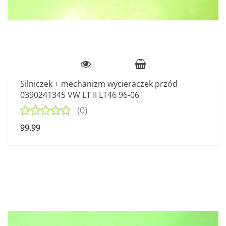
Silniczek + mechanizm wycieraczek przód
0390241345 VW LT II LT46 96-06
(0)
99.99