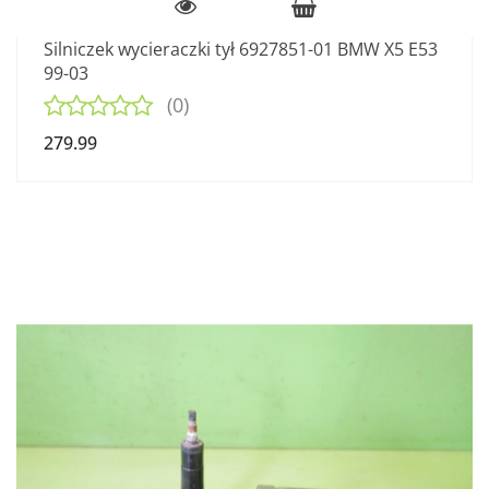
Silniczek wycieraczki tył 6927851-01 BMW X5 E53
99-03
(0)
279.99