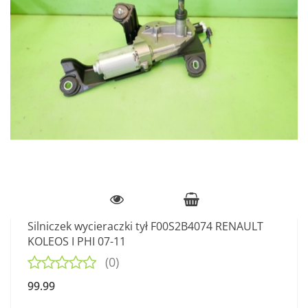
Silniczek wycieraczki tył F00S2B4074 RENAULT
KOLEOS I PHI 07-11
(0)
99.99