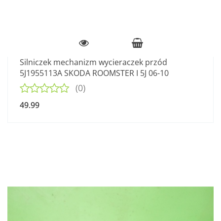
Silniczek mechanizm wycieraczek przód
5J1955113A SKODA ROOMSTER I 5J 06-10
(0)
49.99