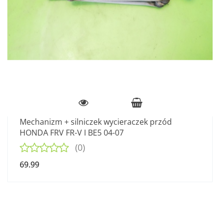
Mechanizm + silniczek wycieraczek przód
HONDA FRV FR-V I BE5 04-07
(0)
69.99