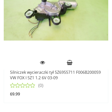
Silniczek wycieraczki tył 5Z6955711 F006B200059
VW FOX I 5Z1 1.2 6V 03-09
(0)
69.99