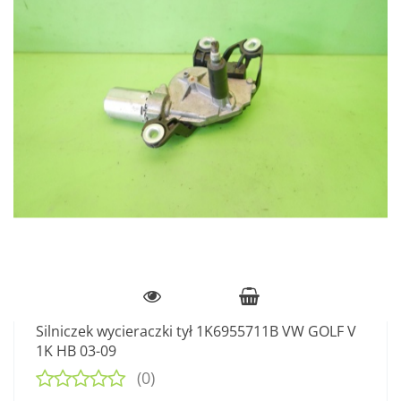
Silniczek wycieraczki tył 1K6955711B VW GOLF V
1K HB 03-09
(0)