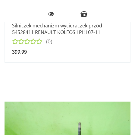
Silniczek mechanizm wycieraczek przód
54528411 RENAULT KOLEOS I PHI 07-11
(0)
399.99