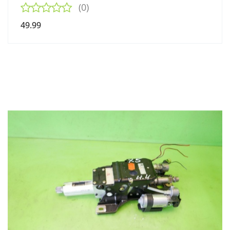
(0)
49.99