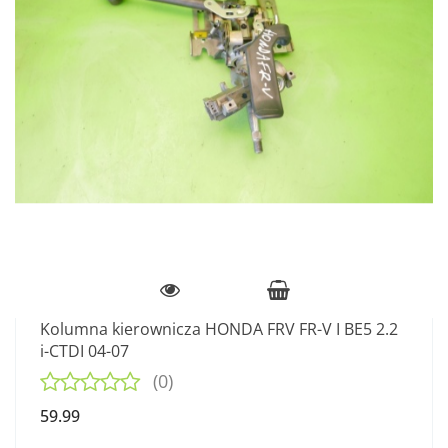
Kolumna kierownicza HONDA FRV FR-V I BE5 2.2
i-CTDI 04-07
(0)
59.99