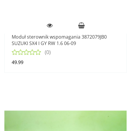
Moduł sterownik wspomagania 3872079JB0
SUZUKI SX4 I GY RW 1.6 06-09
(0)
49.99