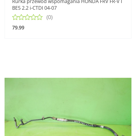
Rurka przewód wspomagania HONDA FRV FR-V I
BE5 2.2 i-CTDI 04-07
(0)
79.99