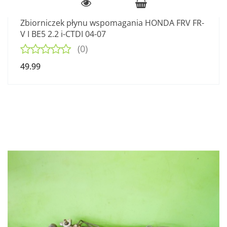
Zbiorniczek płynu wspomagania HONDA FRV FR-
V I BE5 2.2 i-CTDI 04-07
(0)
49.99