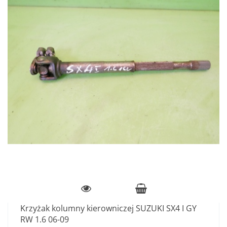
Krzyżak kolumny kierowniczej SUZUKI SX4 I GY
RW 1.6 06-09