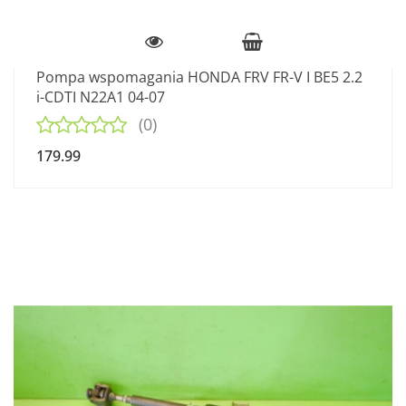
Pompa wspomagania HONDA FRV FR-V I BE5 2.2
i-CDTI N22A1 04-07
(0)
179.99