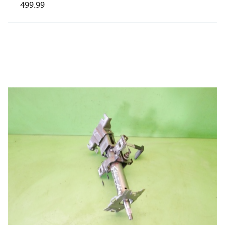
499.99