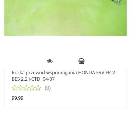
Rurka przewód wspomagania HONDA FRV FR-V I
BE5 2.2 i-CTDI 04-07
(0)
99.99