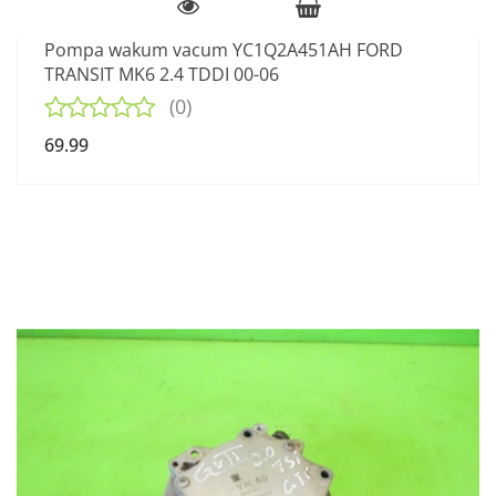
Pompa wakum vacum YC1Q2A451AH FORD
TRANSIT MK6 2.4 TDDI 00-06
(0)
69.99