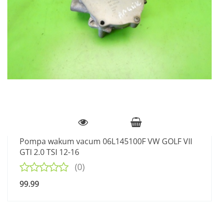
Pompa wakum vacum 06L145100F VW GOLF VII
GTI 2.0 TSI 12-16
(0)
99.99