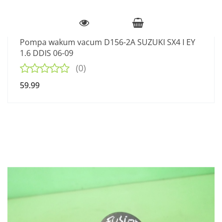
Pompa wakum vacum D156-2A SUZUKI SX4 I EY
1.6 DDIS 06-09
(0)
59.99