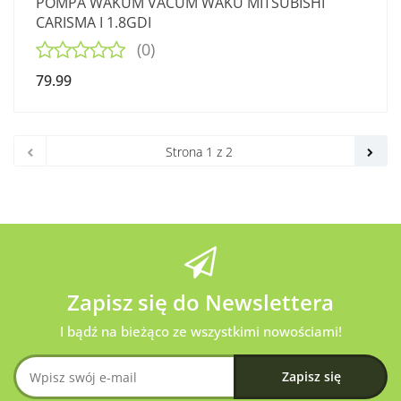
POMPA WAKUM VACUM WAKU MITSUBISHI
CARISMA I 1.8GDI
(0)
79.99
Zapisz się do Newslettera
I bądź na bieżąco ze wszystkimi nowościami!