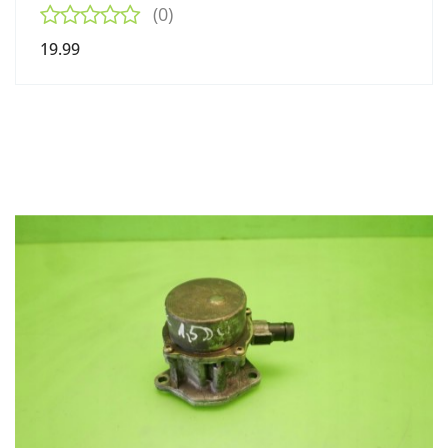
(0)
19.99