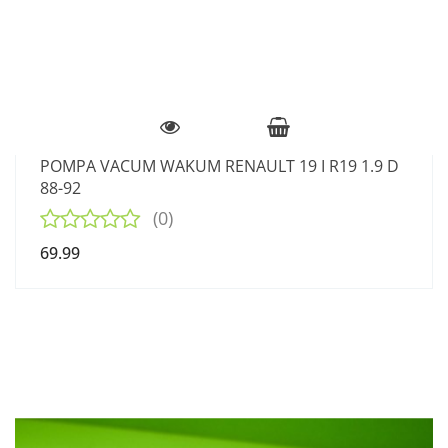
POMPA VACUM WAKUM RENAULT 19 I R19 1.9 D
88-92
(0)
69.99