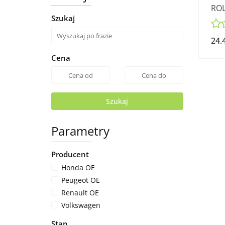
ROL
Szukaj
OM
24.
Cena
Szukaj
Parametry
Producent
Honda OE
Peugeot OE
Renault OE
Volkswagen
Stan