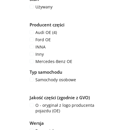
Używany
Producent części
Audi OE (4)
Ford OE
INNA
Inny
Mercedes-Benz OE
Typ samochodu
Samochody osobowe
Jakość części (zgodnie z GVO)
O - oryginał z logo producenta
pojazdu (OE)
Wersja