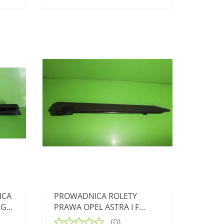
ICA
PROWADNICA ROLETY
EGA
PRAWA OPEL ASTRA I F
KOMBI
(0)