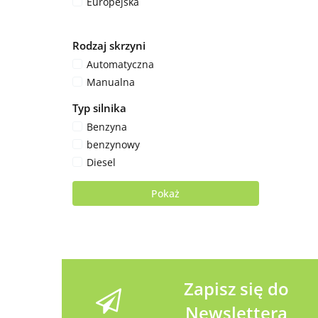
Europejska
Rodzaj skrzyni
Automatyczna
Manualna
Typ silnika
Benzyna
benzynowy
Diesel
Pokaż
Zapisz się do
Newslettera