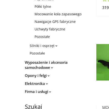
Półki tylne
319
Mocowanie koła zapasowego
Nawigacje GPS fabryczne
Uchwyty fabryczne
Pozostałe
Silniki i osprzęt
Pozostałe
Wyposażenie i akcesoria
samochodowe
Opony i felgi
Elektronika
Firma i usługi
Szukaj
MO