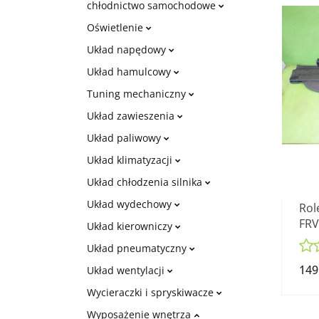
chłodnictwo samochodowe
Oświetlenie
Układ napędowy
Układ hamulcowy
Tuning mechaniczny
Układ zawieszenia
Układ paliwowy
Układ klimatyzacji
Układ chłodzenia silnika
Układ wydechowy
Rol
FRV
Układ kierowniczy
Układ pneumatyczny
149
Układ wentylacji
Wycieraczki i spryskiwacze
Wyposażenie wnętrza