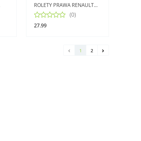
ROLETY PRAWA RENAULT
LAGUNA II
(0)
27.99
1
2