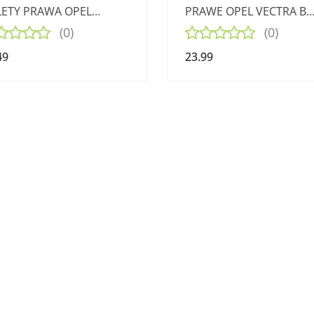
ETY PRAWA OPEL
PRAWE OPEL VECTRA B
EGA B
KOMBI 99-02
(0)
(0)
49
23.99