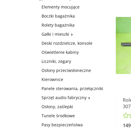
Elementy mocujące
Boczki bagażnika
Rolety bagażnika
Gałki i mieszki
Deski rozdzielcze, konsole
Oświetlenie kabiny
Liczniki, zegary
Osłony przeciwsłoneczne
Kierownice
Panele sterowania, przełączniki
Sprzęt audio fabryczny
Rol
307
Osłony, zaślepki
08
Tunele środkowe
Pasy bezpieczeństwa
149