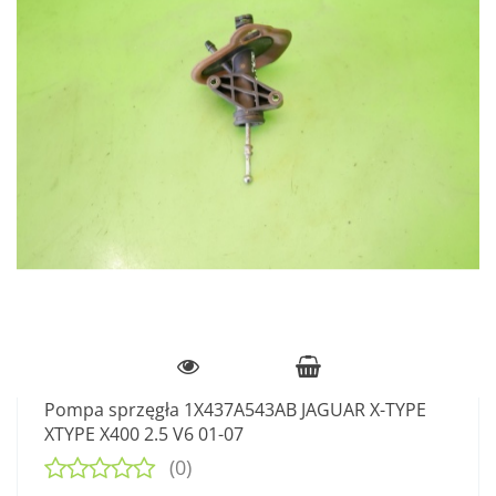
Pompa sprzęgła 1X437A543AB JAGUAR X-TYPE
XTYPE X400 2.5 V6 01-07
(0)