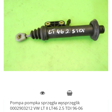
Pompa pompka sprzęgła wysprzęglik
0002903212 VW LT II LT46 2.5 TDI 96-06