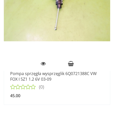
Pompa sprzęgła wysprzęglik 6Q0721388C VW
FOX I 5Z1 1.2 6V 03-09
(0)
45.00