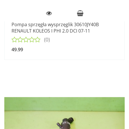
Pompa sprzęgła wysprzęglik 30610JY40B
RENAULT KOLEOS I PHI 2.0 DCI 07-11
(0)
49.99