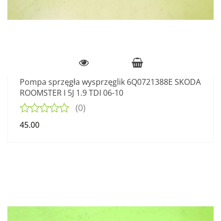
Pompa sprzęgła wysprzęglik 6Q0721388E SKODA
ROOMSTER I 5J 1.9 TDI 06-10
(0)
45.00