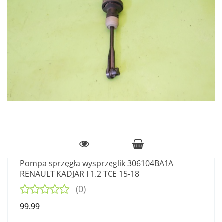
Pompa sprzęgła wysprzęglik 306104BA1A
RENAULT KADJAR I 1.2 TCE 15-18
(0)
99.99