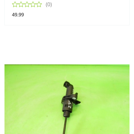
(0)
49.99