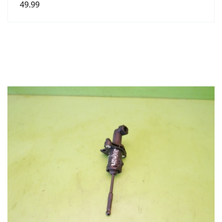
49.99