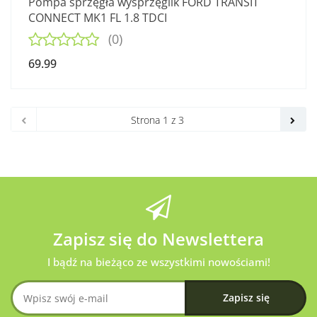
Pompa sprzęgła wysprzęglik FORD TRANSIT
CONNECT MK1 FL 1.8 TDCI
(0)
69.99
Zapisz się do Newslettera
I bądź na bieżąco ze wszystkimi nowościami!