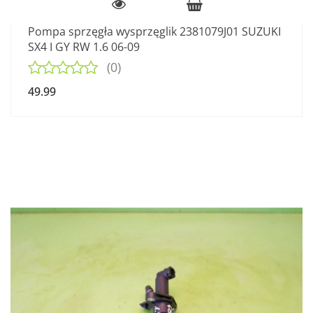
Pompa sprzęgła wysprzęglik 2381079J01 SUZUKI
SX4 I GY RW 1.6 06-09
(0)
49.99