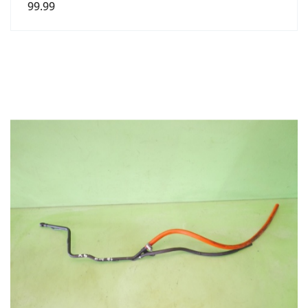
99.99