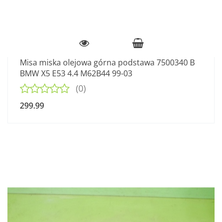
Misa miska olejowa górna podstawa 7500340 B
BMW X5 E53 4.4 M62B44 99-03
(0)
299.99