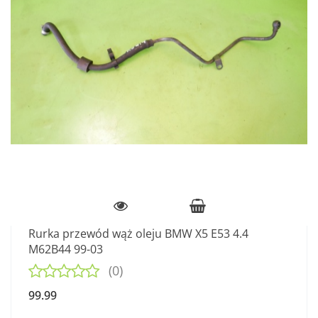
Rurka przewód wąż oleju BMW X5 E53 4.4
M62B44 99-03
(0)
99.99