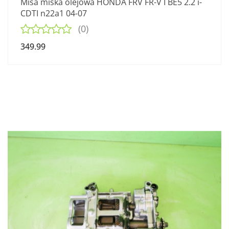
Misa miska olejowa HONDA FRV FR-V I BE5 2.2 i-
CDTI n22a1 04-07
(0)
349.99