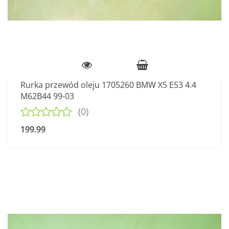
Rurka przewód oleju 1705260 BMW X5 E53 4.4
M62B44 99-03
(0)
199.99