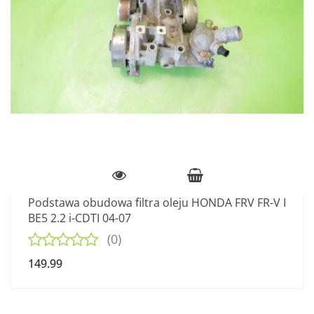
Podstawa obudowa filtra oleju HONDA FRV FR-V I
BE5 2.2 i-CDTI 04-07
(0)
149.99