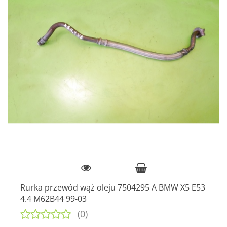
Rurka przewód wąż oleju 7504295 A BMW X5 E53
4.4 M62B44 99-03
(0)