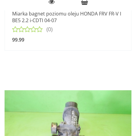
Miarka bagnet poziomu oleju HONDA FRV FR-V I
BE5 2.2 i-CDTI 04-07
(0)
99.99