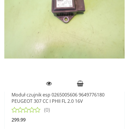
Moduł czujnik esp 0265005606 9649776180
PEUGEOT 307 CC I PHII FL 2.0 16V
(0)
299.99