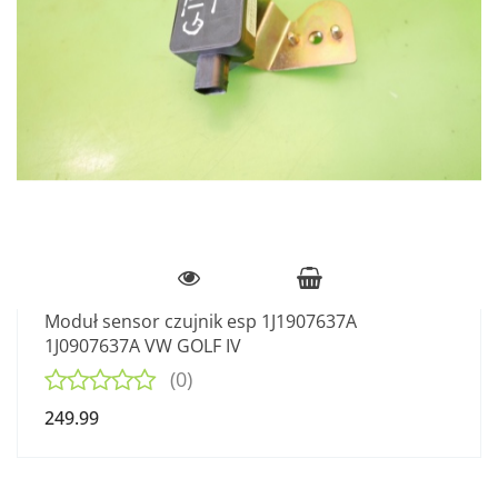
Moduł sensor czujnik esp 1J1907637A
1J0907637A VW GOLF IV
(0)
249.99