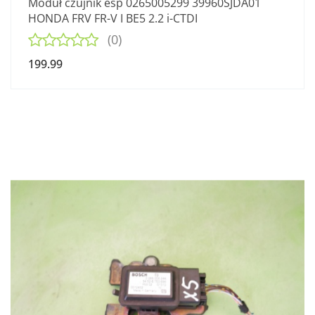
Moduł czujnik esp 0265005299 39960SJDA01
HONDA FRV FR-V I BE5 2.2 i-CTDI
(0)
199.99