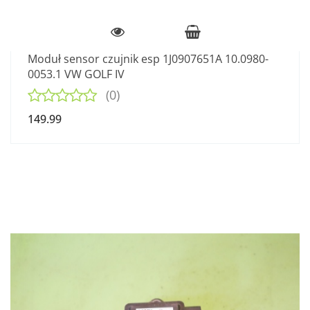
Moduł sensor czujnik esp 1J0907651A 10.0980-
0053.1 VW GOLF IV
(0)
149.99