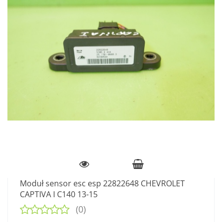
Moduł sensor esc esp 22822648 CHEVROLET
CAPTIVA I C140 13-15
(0)