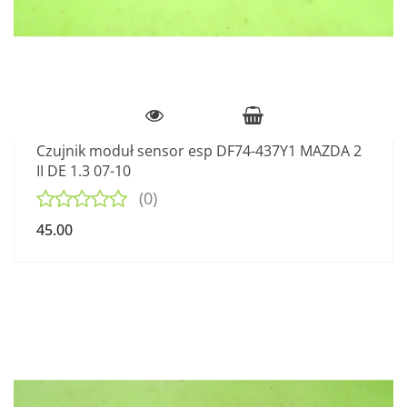
Czujnik moduł sensor esp DF74-437Y1 MAZDA 2
II DE 1.3 07-10
(0)
45.00