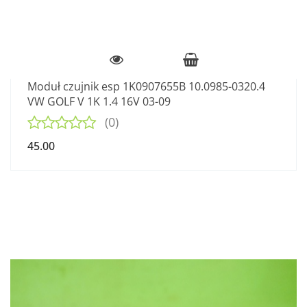
Moduł czujnik esp 1K0907655B 10.0985-0320.4
VW GOLF V 1K 1.4 16V 03-09
(0)
45.00