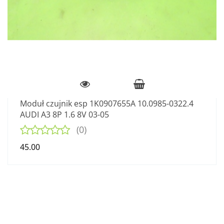
Moduł czujnik esp 1K0907655A 10.0985-0322.4
AUDI A3 8P 1.6 8V 03-05
(0)
45.00