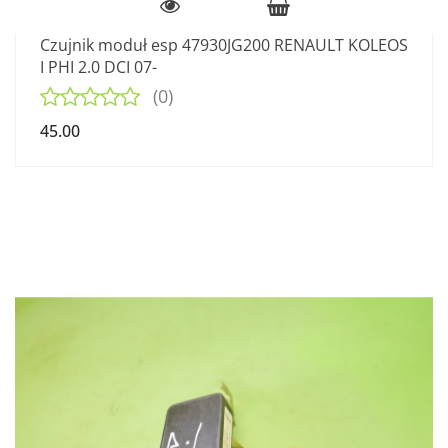
Czujnik moduł esp 47930JG200 RENAULT KOLEOS
I PHI 2.0 DCI 07-
(0)
45.00