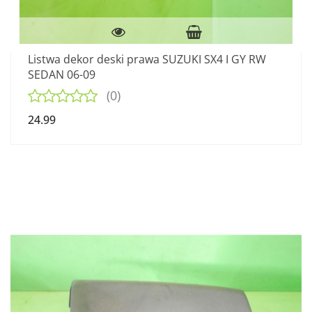
Listwa dekor deski prawa SUZUKI SX4 I GY RW
SEDAN 06-09
(0)
24.99