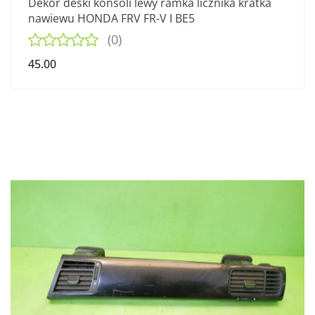
Dekor deski konsoli lewy ramka licznika kratka
nawiewu HONDA FRV FR-V I BE5
(0)
45.00