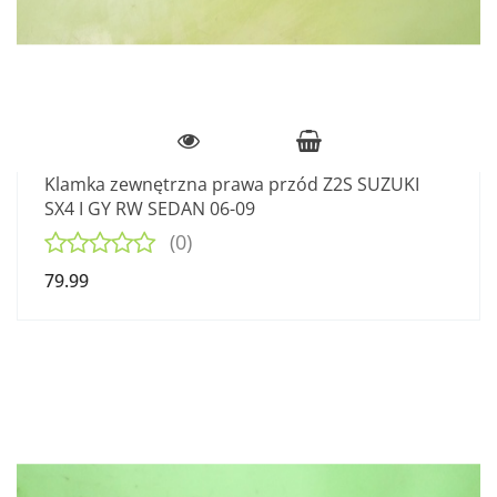
Klamka zewnętrzna prawa przód Z2S SUZUKI
SX4 I GY RW SEDAN 06-09
(0)
79.99