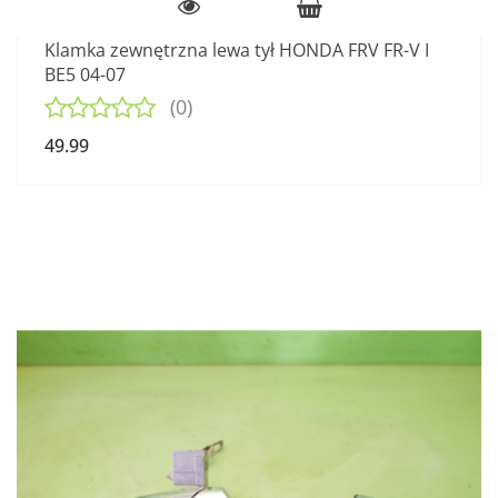
Klamka zewnętrzna lewa tył HONDA FRV FR-V I
BE5 04-07
(0)
49.99