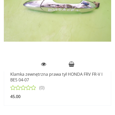
Klamka zewnętrzna prawa tył HONDA FRV FR-V I
BE5 04-07
(0)
45.00