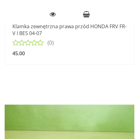
Klamka zewnętrzna prawa przód HONDA FRV FR-
V I BE5 04-07
(0)
45.00