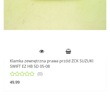
Klamka zewnętrzna prawa przód ZCK SUZUKI
SWIFT EZ HB 5D 05-08
(0)
49.99