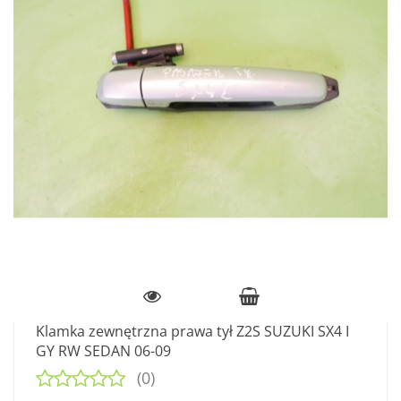
Klamka zewnętrzna prawa tył Z2S SUZUKI SX4 I
GY RW SEDAN 06-09
(0)