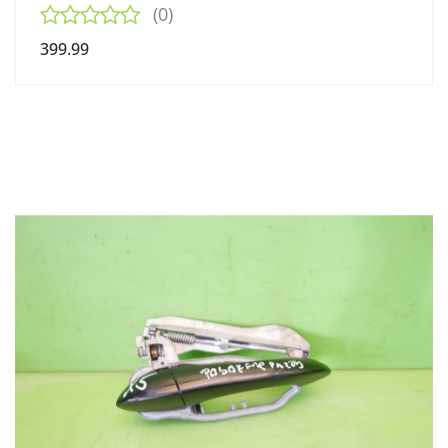
(0)
399.99