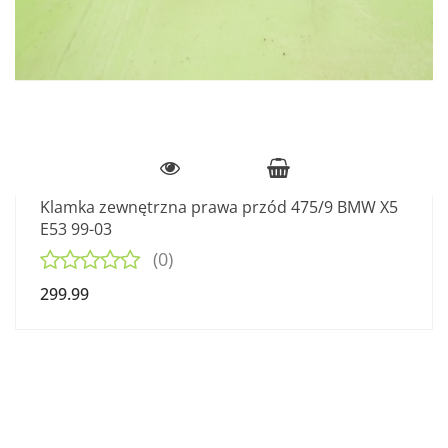
Klamka zewnętrzna prawa przód 475/9 BMW X5
E53 99-03
(0)
299.99