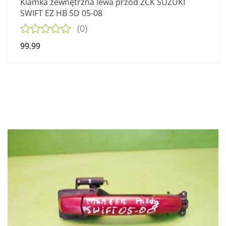
Klamka zewnętrzna lewa przód ZCK SUZUKI
SWIFT EZ HB 5D 05-08
(0)
99.99