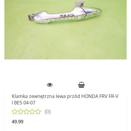
Klamka zewnętrzna lewa przód HONDA FRV FR-V
I BE5 04-07
(0)
49.99