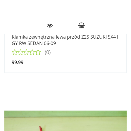
Klamka zewnętrzna lewa przód Z2S SUZUKI SX4 I
GY RW SEDAN 06-09
(0)
99.99