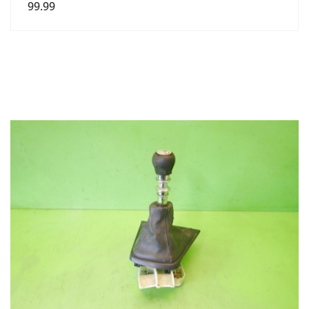
99.99