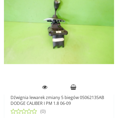
Dźwignia lewarek zmiany 5 biegów 05062135AB
DODGE CALIBER I PM 1.8 06-09
(0)