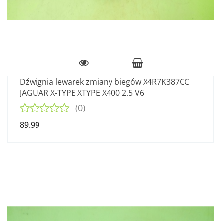
Dźwignia lewarek zmiany biegów X4R7K387CC
JAGUAR X-TYPE XTYPE X400 2.5 V6
(0)
89.99