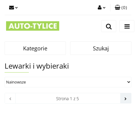
(
0
)
Zaloguj się
Zarejestruj się
Dodaj zgłoszenie
Kategorie
Szukaj
Lewarki i wybieraki