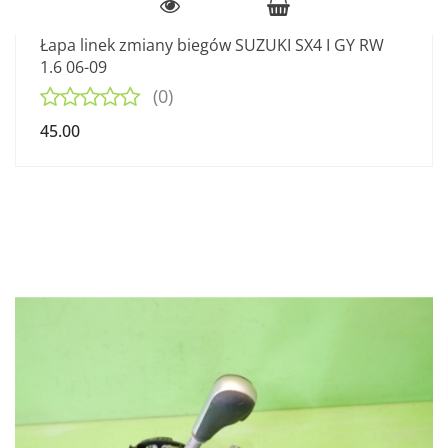
Łapa linek zmiany biegów SUZUKI SX4 I GY RW
1.6 06-09
(0)
45.00