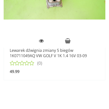
Lewarek dźwignia zmiany 5 biegów
1K0711049AQ VW GOLF V 1K 1.4 16V 03-09
(0)
49.99