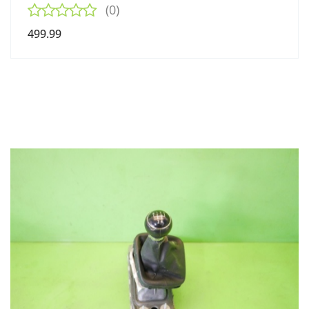
(0)
499.99