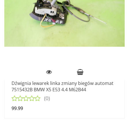
Dźwignia lewarek linka zmiany biegów automat
7515432B BMW X5 E53 4.4 M62B44
(0)
99.99