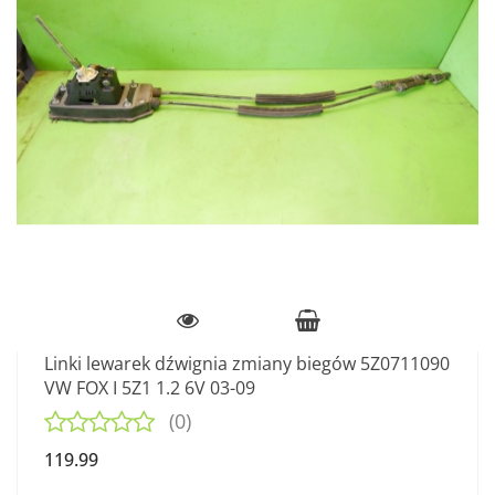
Linki lewarek dźwignia zmiany biegów 5Z0711090
VW FOX I 5Z1 1.2 6V 03-09
(0)
119.99