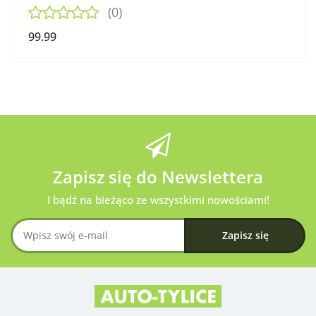
(0)
99.99
Zapisz się do Newslettera
I bądź na bieżąco ze wszystkimi nowościami!