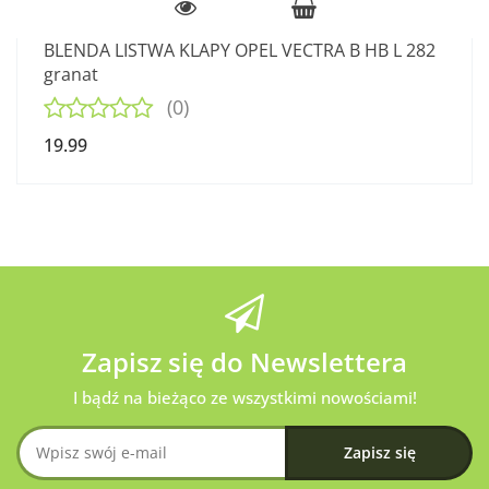
BLENDA LISTWA KLAPY OPEL VECTRA B HB L 282
granat
(0)
19.99
Zapisz się do Newslettera
I bądź na bieżąco ze wszystkimi nowościami!