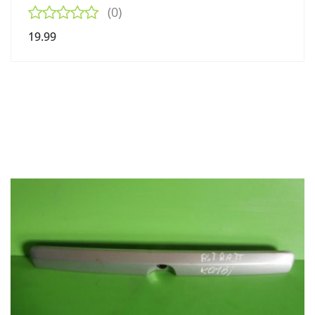
(0)
19.99