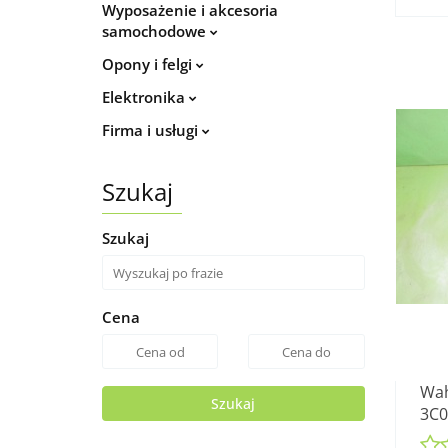
Wyposażenie i akcesoria
samochodowe
Opony i felgi
Elektronika
Firma i usługi
Szukaj
Szukaj
Cena
Wah
Szukaj
3C0
2.0