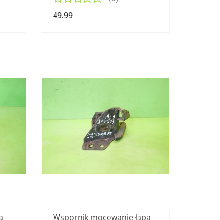
49.99
a
Wspornik mocowanie łapa