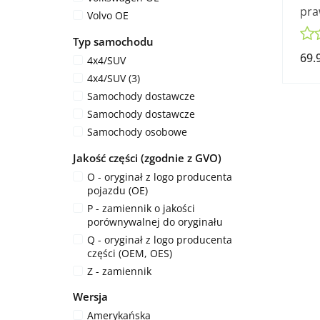
pra
Volvo OE
I 5
Typ samochodu
69.
4x4/SUV
4x4/SUV (3)
Samochody dostawcze
Samochody dostawcze
Samochody osobowe
Jakość części (zgodnie z GVO)
O - oryginał z logo producenta
pojazdu (OE)
P - zamiennik o jakości
porównywalnej do oryginału
Q - oryginał z logo producenta
części (OEM, OES)
Z - zamiennik
Wersja
Amerykańska