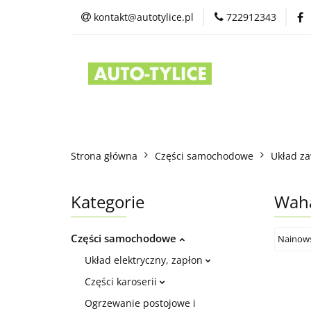
kontakt@autotylice.pl
722912343
Części używane
Kontakt
Strona główna
Części samochodowe
Układ za
Kategorie
Wah
Części samochodowe
Układ elektryczny, zapłon
Części karoserii
Ogrzewanie postojowe i