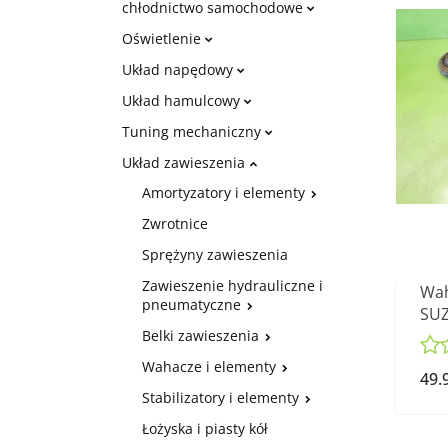
chłodnictwo samochodowe
Oświetlenie
Układ napędowy
Układ hamulcowy
Tuning mechaniczny
Układ zawieszenia
Amortyzatory i elementy
Zwrotnice
Sprężyny zawieszenia
Zawieszenie hydrauliczne i
Wah
pneumatyczne
SUZ
SED
Belki zawieszenia
Wahacze i elementy
49.
Stabilizatory i elementy
Łożyska i piasty kół