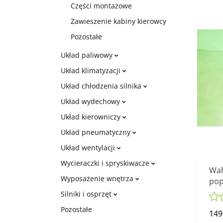
Części montażowe
Zawieszenie kabiny kierowcy
Pozostałe
Układ paliwowy
Układ klimatyzacji
Układ chłodzenia silnika
Układ wydechowy
Układ kierowniczy
Układ pneumatyczny
Układ wentylacji
Wycieraczki i spryskiwacze
Wah
Wyposażenie wnętrza
pop
X5 
Silniki i osprzęt
Pozostałe
149