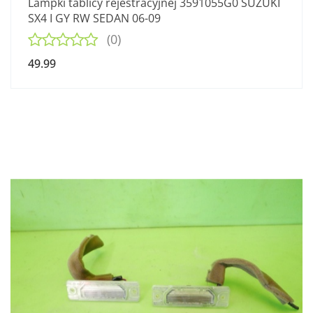
Lampki tablicy rejestracyjnej 3591055G0 SUZUKI
SX4 I GY RW SEDAN 06-09
(0)
49.99