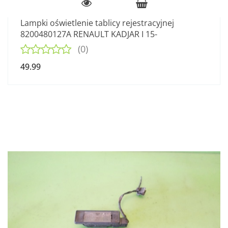
Lampki oświetlenie tablicy rejestracyjnej
8200480127A RENAULT KADJAR I 15-
(0)
49.99