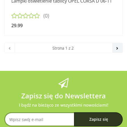
Lampki oświetlenie tablicy OPEL CORSA D 06-11
(0)
29.99
Zapisz się do Newslettera
I bądź na bieżąco ze wszystkimi nowościami!