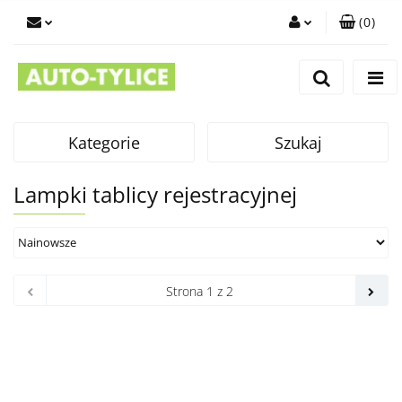
(
0
)
Zaloguj się
Zarejestruj się
Dodaj zgłoszenie
Kategorie
Szukaj
Lampki tablicy rejestracyjnej