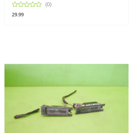
(0)
29.99