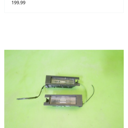
199.99