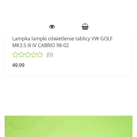
Lampka lampki oświetlenie tablicy VW GOLF
MK3.5 III IV CABRIO 98-02
(0)
49.99