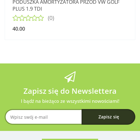
PODUSZKA AMORTYZATORA PRZÓD VW GOLF
PLUS 1.9 TDI
(0)
40.00
Zapisz się do Newslettera
I bądź na bieżąco ze wszystkimi nowościami!