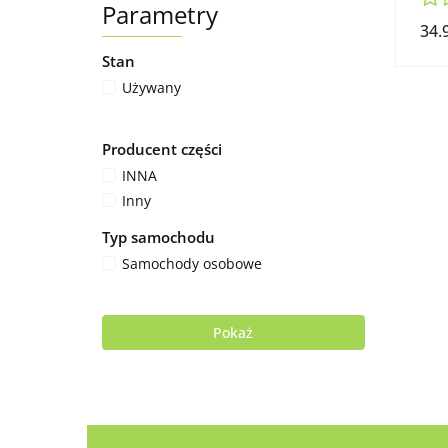
Parametry
34.
Stan
Używany
Producent części
INNA
Inny
Typ samochodu
Samochody osobowe
Pokaż