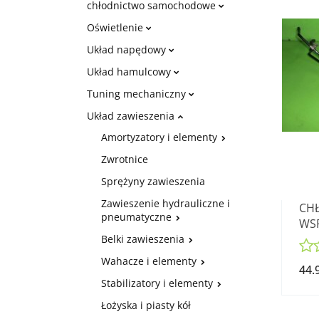
chłodnictwo samochodowe
Oświetlenie
Układ napędowy
Układ hamulcowy
Tuning mechaniczny
Układ zawieszenia
Amortyzatory i elementy
Zwrotnice
Sprężyny zawieszenia
Zawieszenie hydrauliczne i
CH
pneumatyczne
WS
416
Belki zawieszenia
Wahacze i elementy
44.
Stabilizatory i elementy
Łożyska i piasty kół