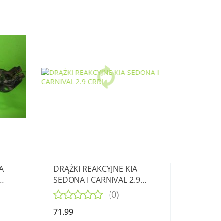
A
DRĄŻKI REAKCYJNE KIA
SEDONA I CARNIVAL 2.9
CRDI
(0)
71.99