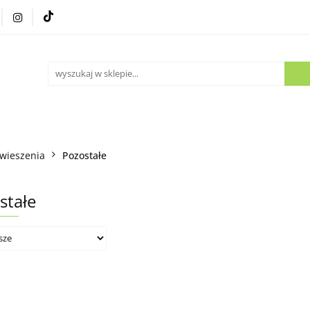
Części używane
Kontakt
wieszenia
Pozostałe
stałe