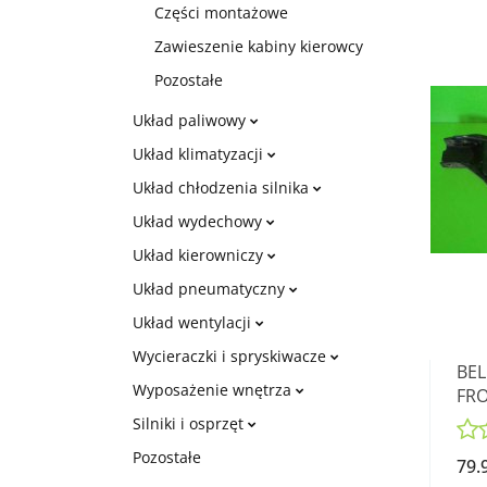
Części montażowe
Zawieszenie kabiny kierowcy
Pozostałe
Układ paliwowy
Układ klimatyzacji
Układ chłodzenia silnika
Układ wydechowy
Układ kierowniczy
Układ pneumatyczny
Układ wentylacji
Wycieraczki i spryskiwacze
BEL
Wyposażenie wnętrza
FRO
Silniki i osprzęt
Pozostałe
79.