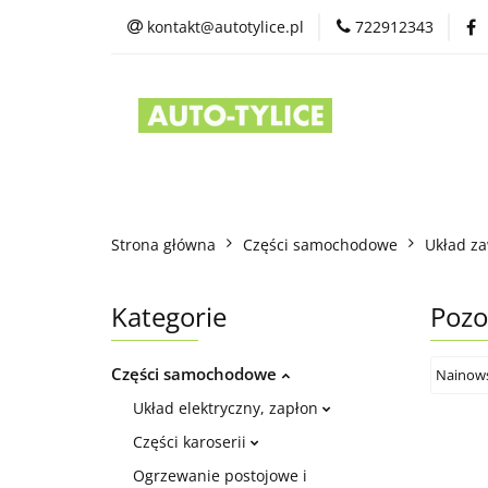
kontakt@autotylice.pl
722912343
Części używane
Kontakt
Strona główna
Części samochodowe
Układ za
Kategorie
Pozo
Części samochodowe
Układ elektryczny, zapłon
Części karoserii
Ogrzewanie postojowe i