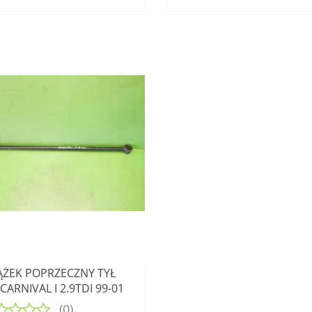
ŻEK POPRZECZNY TYŁ
 CARNIVAL I 2.9TDI 99-01
(0)