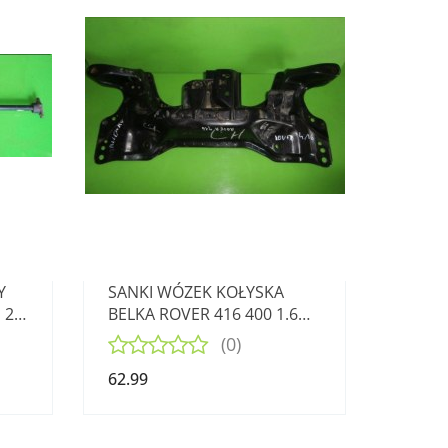
Y
SANKI WÓZEK KOŁYSKA
 2.5
BELKA ROVER 416 400 1.6
16V
(0)
62.99