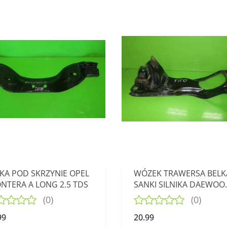
KA POD SKRZYNIE OPEL
WÓZEK TRAWERSA BELK
NTERA A LONG 2.5 TDS
SANKI SILNIKA DAEWOO
TICO 800
(0)
(0)
99
20.99