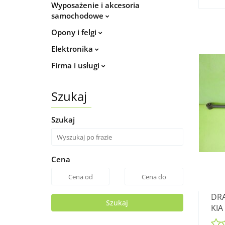
Wyposażenie i akcesoria
samochodowe
Opony i felgi
Elektronika
Firma i usługi
Szukaj
Szukaj
Cena
DRĄ
Szukaj
KIA