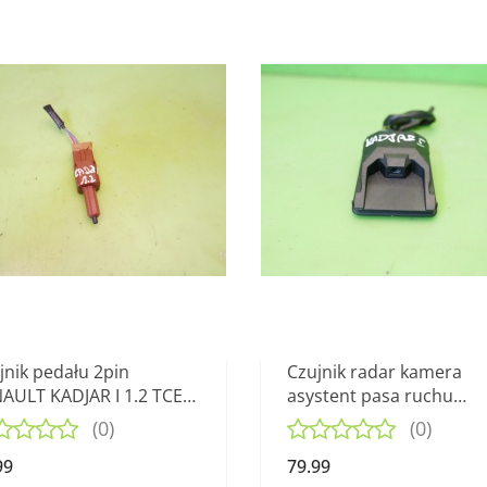
jnik pedału 2pin
Czujnik radar kamera
AULT KADJAR I 1.2 TCE
asystent pasa ruchu
18
284626233R RENAULT
(0)
(0)
KADJAR I 15-18
99
79.99