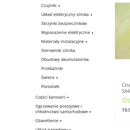
Czujniki
Układ elektryczny silnika
Skrzynki bezpieczników
Wyposażenie elektryczne
Materiały instalacyjne
Sterowniki silnika
Obudowy akumulatorów
Przekaźniki
Świece
Czu
Pozostałe
SX4
Części karoserii
09
Ogrzewanie postojowe i
19.
chłodnictwo samochodowe
Oświetlenie
Układ napędowy