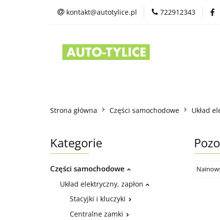
kontakt@autotylice.pl
722912343
Części używane
Kontakt
Strona główna
Części samochodowe
Układ el
Kategorie
Pozo
Części samochodowe
Układ elektryczny, zapłon
Stacyjki i kluczyki
Centralne zamki