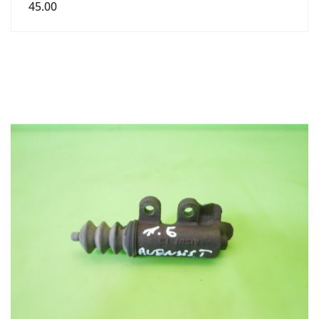
45.00