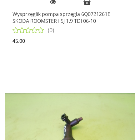
Wysprzęglik pompa sprzęgła 6Q0721261E
SKODA ROOMSTER I 5J 1.9 TDI 06-10
(0)
45.00