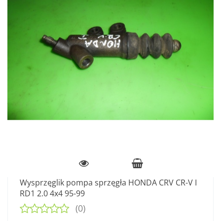
Wysprzęglik pompa sprzęgła HONDA CRV CR-V I
RD1 2.0 4x4 95-99
(0)