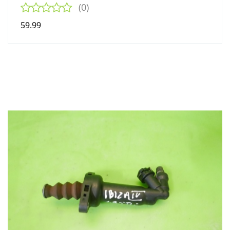
(0)
59.99