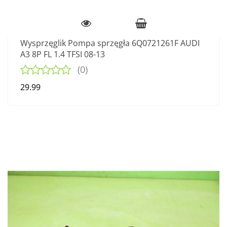
Wysprzęglik Pompa sprzęgła 6Q0721261F AUDI
A3 8P FL 1.4 TFSI 08-13
(0)
29.99