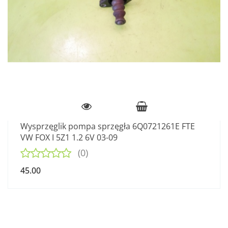
Wysprzęglik pompa sprzęgła 6Q0721261E FTE
VW FOX I 5Z1 1.2 6V 03-09
(0)
45.00