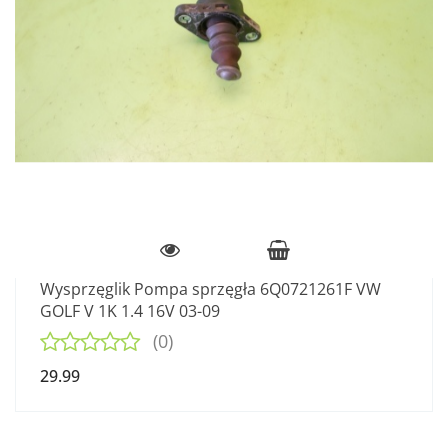
Wysprzęglik Pompa sprzęgła 6Q0721261F VW
GOLF V 1K 1.4 16V 03-09
(0)
29.99