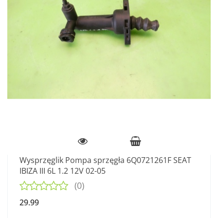
Wysprzęglik Pompa sprzęgła 6Q0721261F SEAT
IBIZA III 6L 1.2 12V 02-05
(0)
29.99