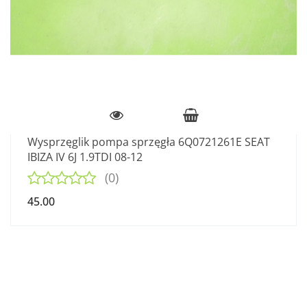
Wysprzęglik pompa sprzęgła 6Q0721261E SEAT
IBIZA IV 6J 1.9TDI 08-12
(0)
45.00