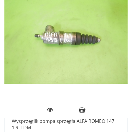
Wysprzęglik pompa sprzęgła ALFA ROMEO 147
1.9 JTDM