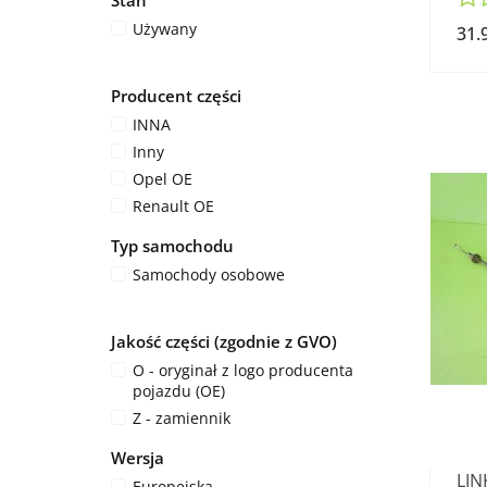
Stan
Używany
31.
Producent części
INNA
Inny
Opel OE
Renault OE
Typ samochodu
Samochody osobowe
Jakość części (zgodnie z GVO)
O - oryginał z logo producenta
pojazdu (OE)
Z - zamiennik
Wersja
LIN
Europejska