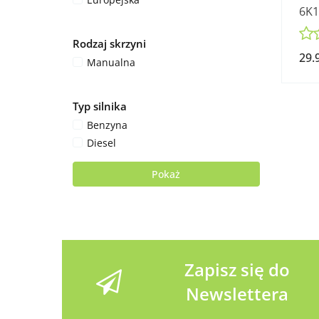
6K1
1.4
Rodzaj skrzyni
29.
Manualna
Typ silnika
Benzyna
Diesel
Pokaż
Zapisz się do
Newslettera