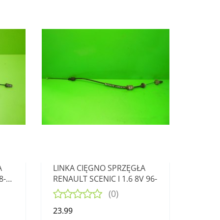
A
LINKA CIĘGNO SPRZĘGŁA
8-
RENAULT SCENIC I 1.6 8V 96-
(0)
23.99