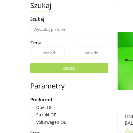
Szukaj
Szukaj
Cena
Szukaj
Parametry
Producent
Opel OE
Suzuki OE
LIN
Volkswagen OE
BAL