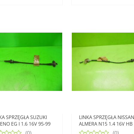
KA SPRZĘGŁA SUZUKI
LINKA SPRZĘGŁA NISSA
ENO EG I 1.6 16V 95-99
ALMERA N15 1.4 16V HB 
98
(0)
(0)