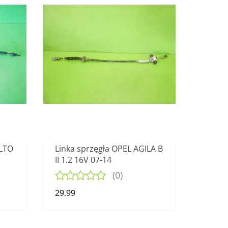
ALTO
Linka sprzęgła OPEL AGILA B
II 1.2 16V 07-14
(0)
29.99