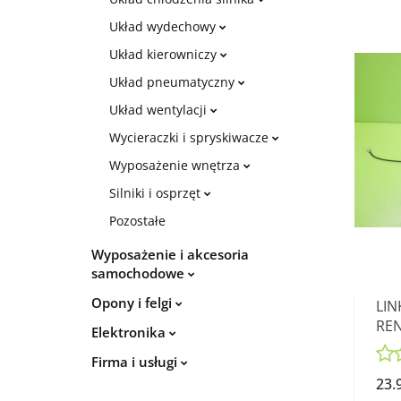
Układ wydechowy
Układ kierowniczy
Układ pneumatyczny
Układ wentylacji
Wycieraczki i spryskiwacze
Wyposażenie wnętrza
Silniki i osprzęt
Pozostałe
Wyposażenie i akcesoria
samochodowe
Opony i felgi
LIN
REN
Elektronika
Firma i usługi
23.