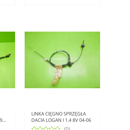
N
LINKA CIĘGNO SPRZĘGŁA
95-
DACIA LOGAN I 1.4 8V 04-06
(0)