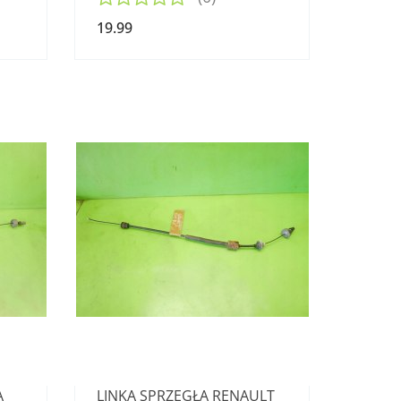
19.99
A
LINKA SPRZĘGŁA RENAULT