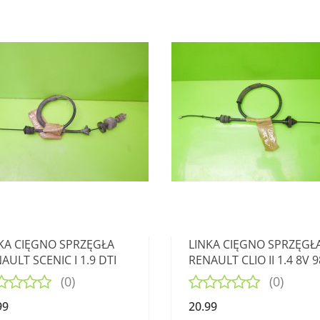
KA CIĘGNO SPRZĘGŁA
LINKA CIĘGNO SPRZĘGŁ
AULT SCENIC I 1.9 DTI
RENAULT CLIO II 1.4 8V 9
01
(0)
(0)
99
20.99