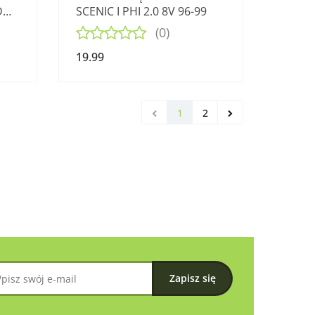
D
SCENIC I PHI 2.0 8V 96-99
(0)
19.99
1
2