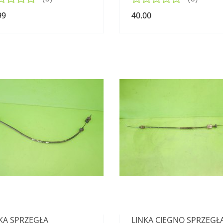
99
40.00
KA SPRZĘGŁA
LINKA CIĘGNO SPRZĘGŁ