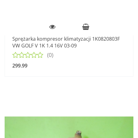
Sprężarka kompresor klimatyzacji 1K0820803F
VW GOLF V 1K 1.4 16V 03-09
(0)
299.99