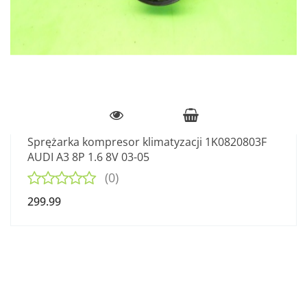
Sprężarka kompresor klimatyzacji 1K0820803F
AUDI A3 8P 1.6 8V 03-05
(0)
299.99