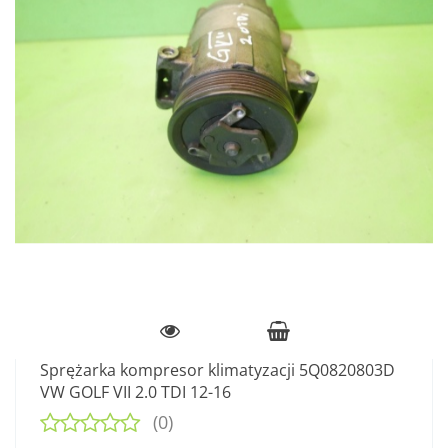
Sprężarka kompresor klimatyzacji 5Q0820803D
VW GOLF VII 2.0 TDI 12-16
(0)