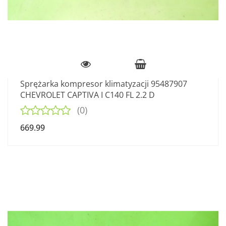
Sprężarka kompresor klimatyzacji 95487907
CHEVROLET CAPTIVA I C140 FL 2.2 D
(0)
669.99