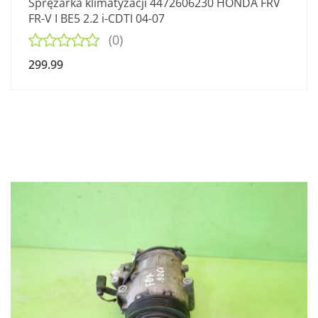
Sprężarka klimatyzacji 4472606230 HONDA FRV
FR-V I BE5 2.2 i-CDTI 04-07
(0)
299.99