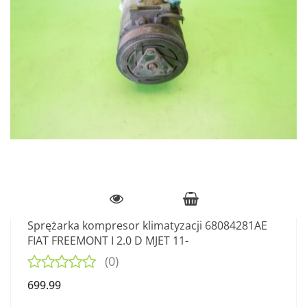
Sprężarka kompresor klimatyzacji 68084281AE
FIAT FREEMONT I 2.0 D MJET 11-
(0)
699.99