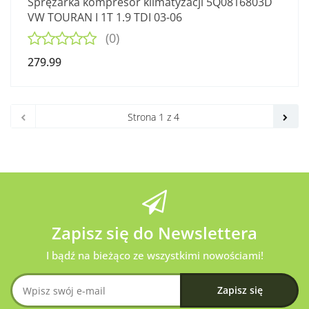
Sprężarka kompresor klimatyzacji 5Q0816803D
VW TOURAN I 1T 1.9 TDI 03-06
(0)
279.99
Zapisz się do Newslettera
I bądź na bieżąco ze wszystkimi nowościami!