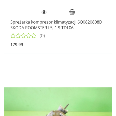
Sprężarka kompresor klimatyzacji 6Q0820808D
SKODA ROOMSTER I 5J 1.9 TDI 06-
(0)
179.99