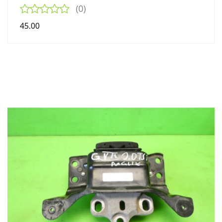
(0)
45.00