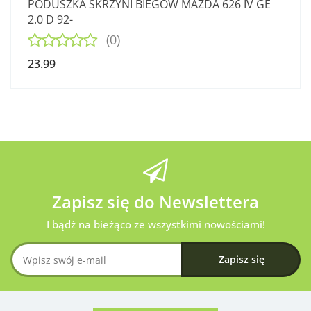
PODUSZKA SKRZYNI BIEGÓW MAZDA 626 IV GE
2.0 D 92-
(0)
23.99
Zapisz się do Newslettera
I bądź na bieżąco ze wszystkimi nowościami!