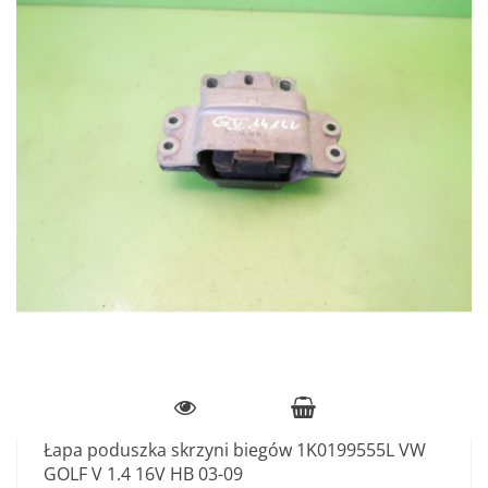
Łapa poduszka skrzyni biegów 1K0199555L VW
GOLF V 1.4 16V HB 03-09