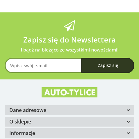
Zapisz się do Newslettera
I bądź na bieżąco ze wszystkimi nowościami!
Dane adresowe
O sklepie
Informacje