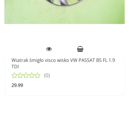
Wiatrak śmigło visco wisko VW PASSAT B5 FL 1.9
TDI
(0)
29.99