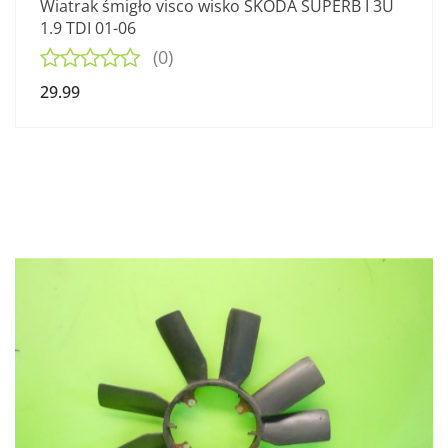
Wiatrak śmigło visco wisko SKODA SUPERB I 3U
1.9 TDI 01-06
(0)
29.99