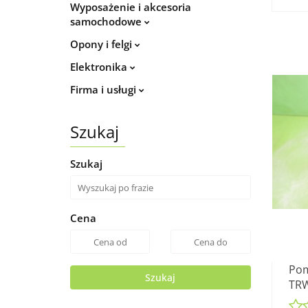
Wyposażenie i akcesoria
samochodowe
Opony i felgi
Elektronika
Firma i usługi
Szukaj
Szukaj
Cena
Pom
Szukaj
TRW
8V 