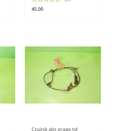
45.00
Czujnik abs prawy tył