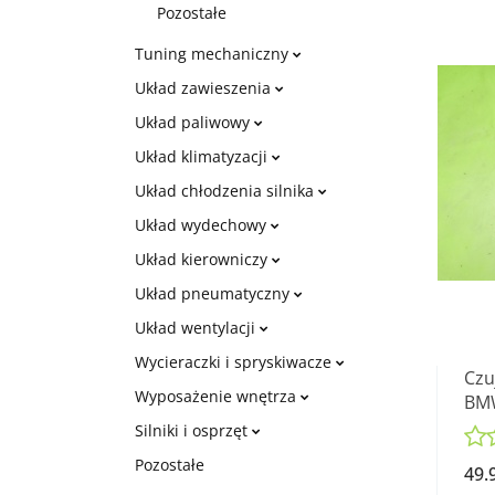
Pozostałe
Tuning mechaniczny
Układ zawieszenia
Układ paliwowy
Układ klimatyzacji
Układ chłodzenia silnika
Układ wydechowy
Układ kierowniczy
Układ pneumatyczny
Układ wentylacji
Wycieraczki i spryskiwacze
Czu
Wyposażenie wnętrza
BMW
03
Silniki i osprzęt
Pozostałe
49.