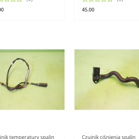
00
45.00
jnik temperatury spalin
Czujnik ciśnienia spalin