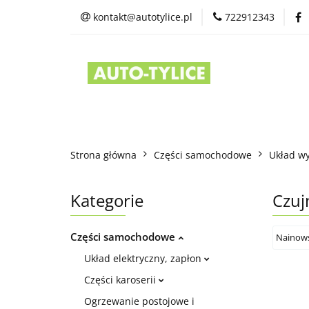
kontakt@autotylice.pl
722912343
Części używane
Kontakt
Strona główna
Części samochodowe
Układ w
Kategorie
Czuj
Części samochodowe
Układ elektryczny, zapłon
Części karoserii
Ogrzewanie postojowe i