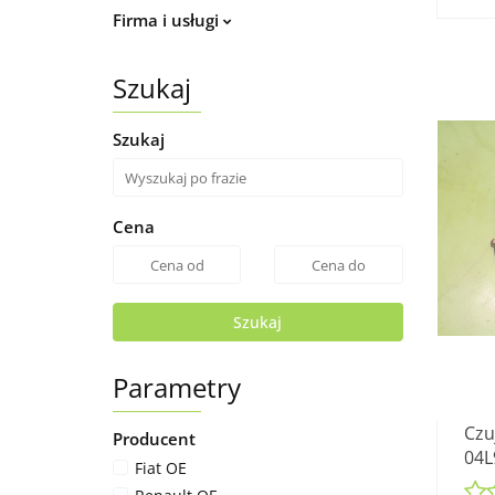
Firma i usługi
Szukaj
Szukaj
Cena
Szukaj
Parametry
Czu
Producent
04L
Fiat OE
2.0