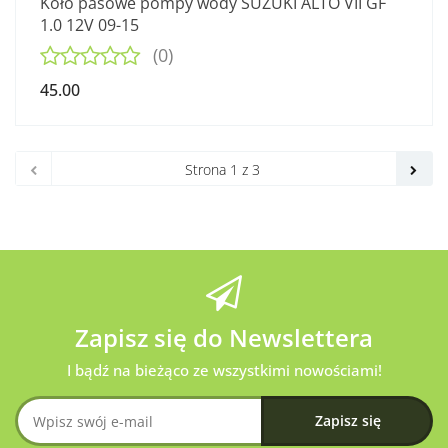
Koło pasowe pompy wody SUZUKI ALTO VII GF
1.0 12V 09-15
(0)
45.00
Zapisz się do Newslettera
I bądź na bieżąco ze wszystkimi nowościami!