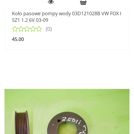
Koło pasowe pompy wody 03D121028B VW FOX I
5Z1 1.2 6V 03-09
(0)
45.00