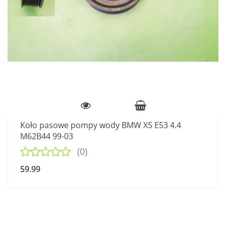
Koło pasowe pompy wody BMW X5 E53 4.4
M62B44 99-03
(0)
59.99