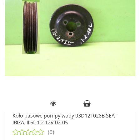
Koło pasowe pompy wody 03D121028B SEAT
IBIZA III 6L 1.2 12V 02-05
(0)