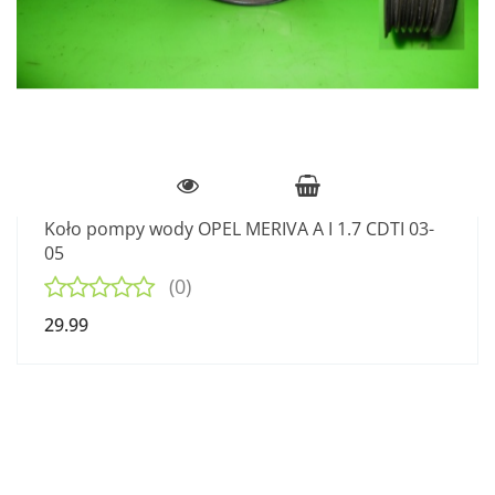
Koło pompy wody OPEL MERIVA A I 1.7 CDTI 03-
05
(0)
29.99