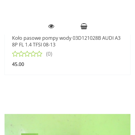
Koło pasowe pompy wody 03D121028B AUDI A3
8P FL 1.4 TFSI 08-13
(0)
45.00