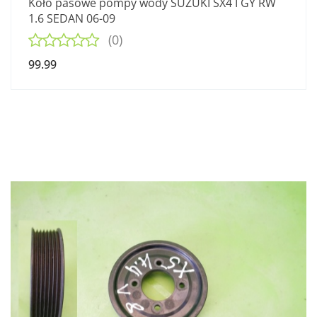
Koło pasowe pompy wody SUZUKI SX4 I GY RW
1.6 SEDAN 06-09
(0)
99.99