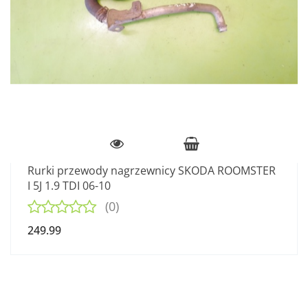
Rurki przewody nagrzewnicy SKODA ROOMSTER
I 5J 1.9 TDI 06-10
(0)
249.99