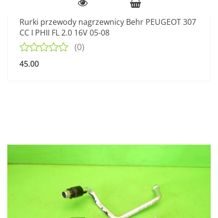
Rurki przewody nagrzewnicy Behr PEUGEOT 307
CC I PHII FL 2.0 16V 05-08
(0)
45.00