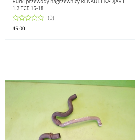
Rurki przewody nagrzewnicy RENAULT KADJAR I
1.2 TCE 15-18
(0)
45.00