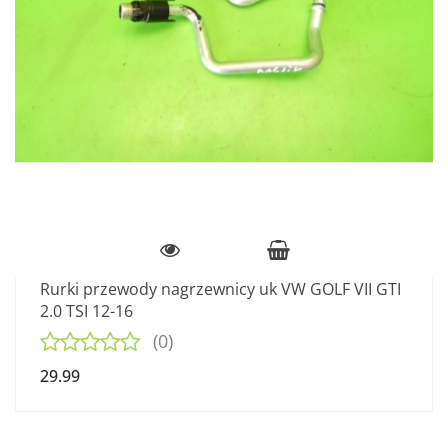
Rurki przewody nagrzewnicy uk VW GOLF VII GTI
2.0 TSI 12-16
(0)
29.99