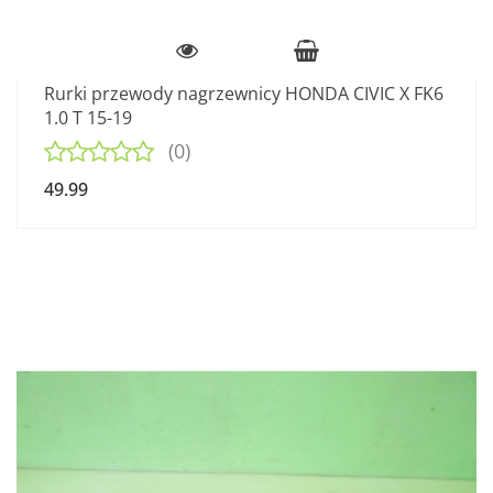
Rurki przewody nagrzewnicy HONDA CIVIC X FK6
1.0 T 15-19
(0)
49.99