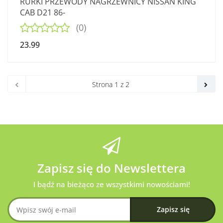
RURKI PRZEWODY NAGRZEWNICY NISSAN KING
CAB D21 86-
(0)
23.99
Zapisz się do Newslettera
I bądź na bieżąco ze wszystkimi nowościami!