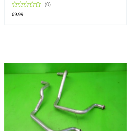
(0)
69.99