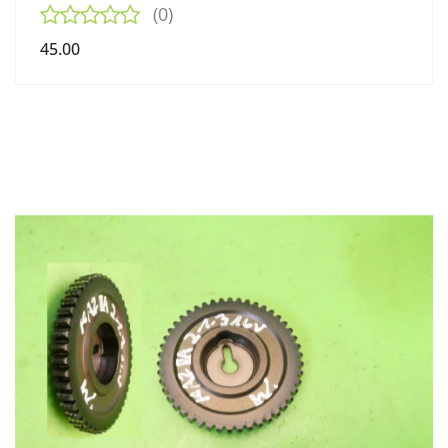
(0)
45.00