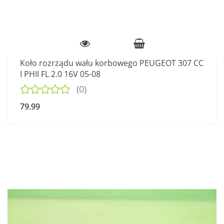
Koło rozrządu wału korbowego PEUGEOT 307 CC
I PHII FL 2.0 16V 05-08
(0)
79.99