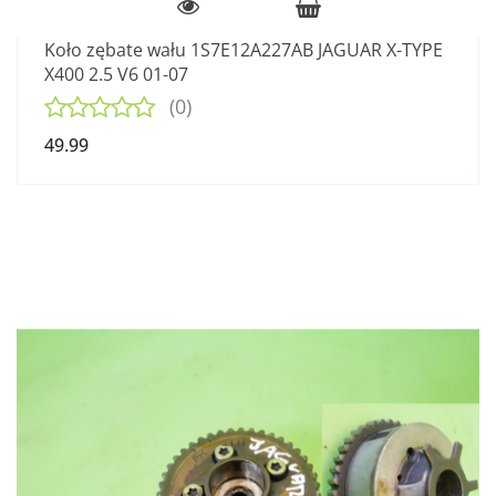
Koło zębate wału 1S7E12A227AB JAGUAR X-TYPE
X400 2.5 V6 01-07
(0)
49.99