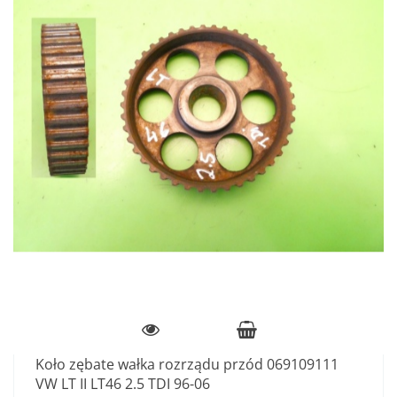
Koło zębate wałka rozrządu przód 069109111
VW LT II LT46 2.5 TDI 96-06