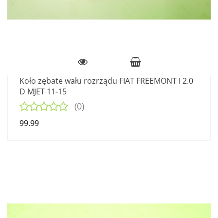
Koło zębate wału rozrządu FIAT FREEMONT I 2.0
D MJET 11-15
(0)
99.99