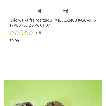
Koło wałka faz rozrządu 1X4E6C524CB JAGUAR X-
TYPE X400 2.5 V6 01-07
(0)
59.99