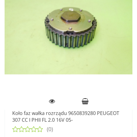
Koło faz wałka rozrządu 9650839280 PEUGEOT
307 CC I PHII FL 2.0 16V 05-
(0)