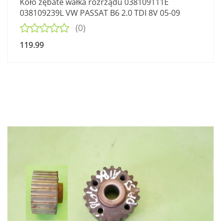
Koło zębate wałka rozrządu 038109111E
038109239L VW PASSAT B6 2.0 TDI 8V 05-09
(0)
119.99