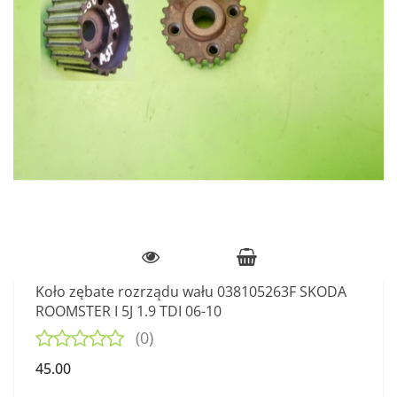
Koło zębate rozrządu wału 038105263F SKODA
ROOMSTER I 5J 1.9 TDI 06-10
(0)
45.00