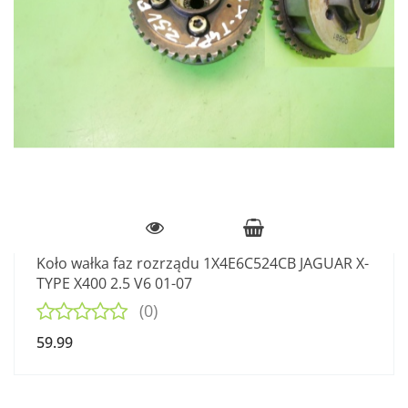
Koło wałka faz rozrządu 1X4E6C524CB JAGUAR X-
TYPE X400 2.5 V6 01-07
(0)
59.99