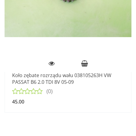
Koło zębate rozrządu wału 038105263H VW
PASSAT B6 2.0 TDI 8V 05-09
(0)
45.00