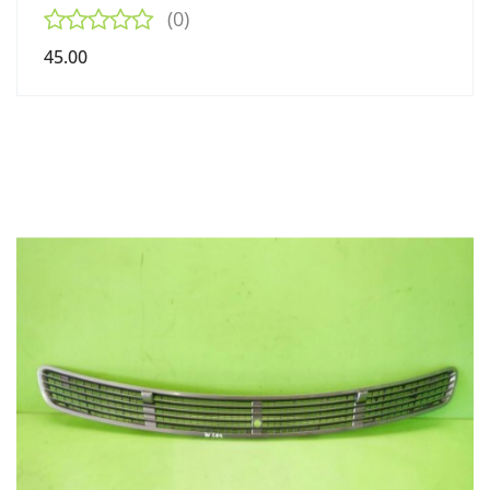
(0)
45.00