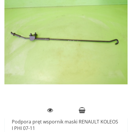
Podpora pręt wspornik maski RENAULT KOLEOS
I PHI 07-11