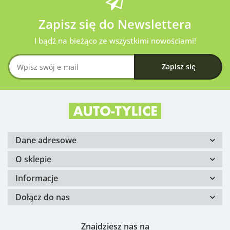
Zapisz się do Newslettera
I bądź na bieżąco ze wszystkimi nowościami!
Dane adresowe
O sklepie
Informacje
Dołącz do nas
Znajdziesz nas na