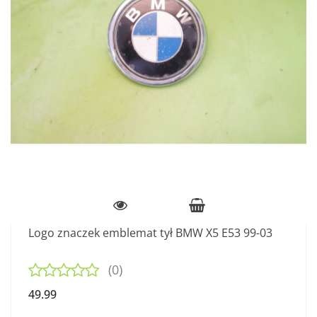
Logo znaczek emblemat tył BMW X5 E53 99-03
(0)
49.99