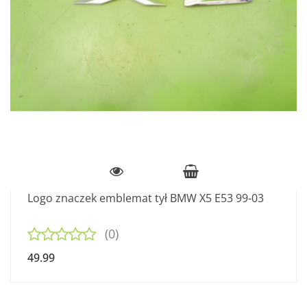
Logo znaczek emblemat tył BMW X5 E53 99-03
(0)
49.99