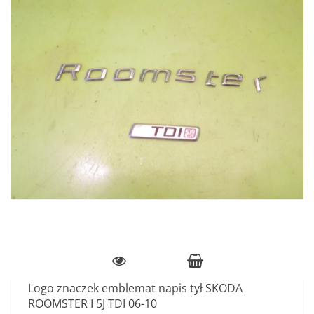
Logo znaczek emblemat napis tył SKODA
ROOMSTER I 5J TDI 06-10