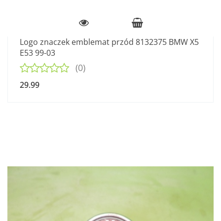
Logo znaczek emblemat przód 8132375 BMW X5
E53 99-03
(0)
29.99