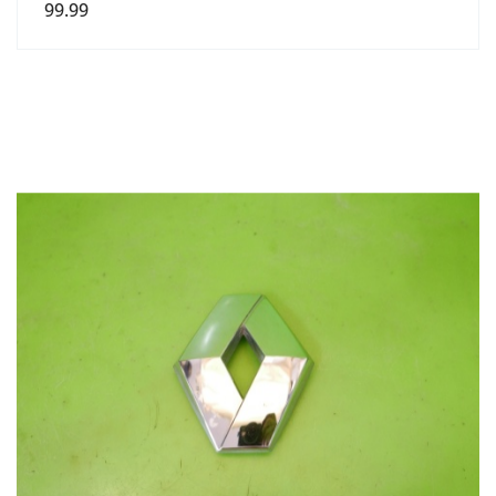
99.99