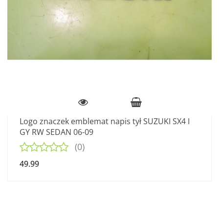
Logo znaczek emblemat napis tył SUZUKI SX4 I
GY RW SEDAN 06-09
(0)
49.99