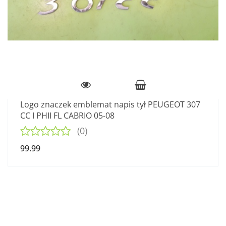
Logo znaczek emblemat napis tył PEUGEOT 307
CC I PHII FL CABRIO 05-08
(0)
99.99