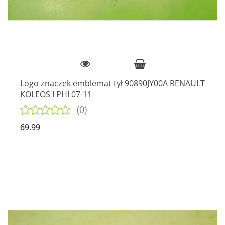
Logo znaczek emblemat tył 90890JY00A RENAULT
KOLEOS I PHI 07-11
(0)
69.99