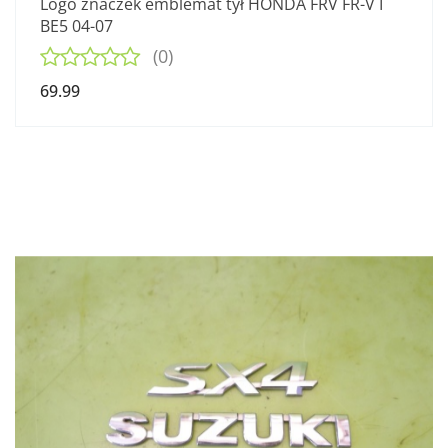
Logo znaczek emblemat tył HONDA FRV FR-V I
BE5 04-07
(0)
69.99