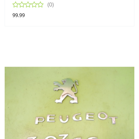
(0)
99.99