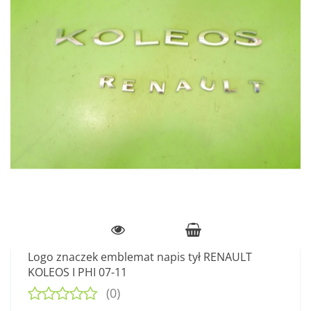
Logo znaczek emblemat napis tył RENAULT
KOLEOS I PHI 07-11
(0)