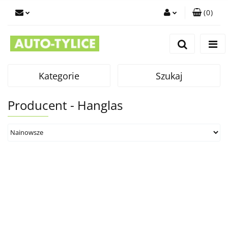
(
0
)
Zaloguj się
Zarejestruj się
Dodaj zgłoszenie
Kategorie
Szukaj
Producent - Hanglas