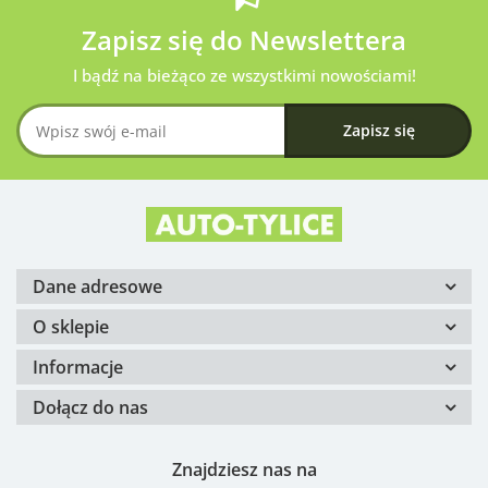
Zapisz się do Newslettera
I bądź na bieżąco ze wszystkimi nowościami!
Dane adresowe
O sklepie
Informacje
Dołącz do nas
Znajdziesz nas na