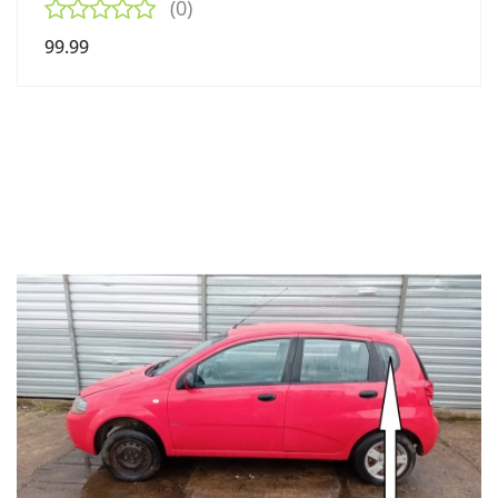
(0)
99.99