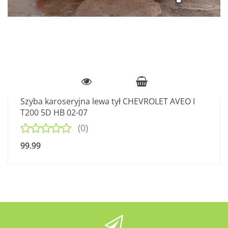
Szyba karoseryjna lewa tył CHEVROLET AVEO I
T200 5D HB 02-07
(0)
99.99