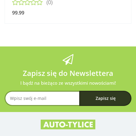
(0)
99.99
Zapisz się do Newslettera
I bądź na bieżąco ze wszystkimi nowościami!