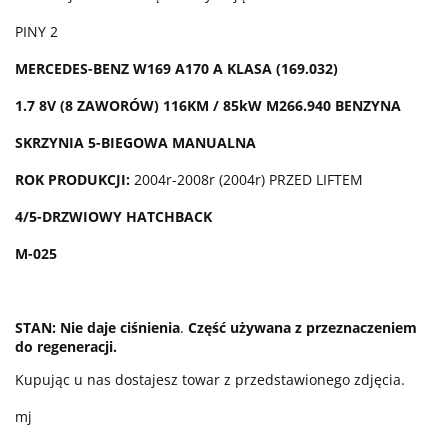
PINY 2
MERCEDES-BENZ W169 A170 A KLASA (169.032)
1.7 8V (8 ZAWORÓW) 116KM / 85kW M266.940 BENZYNA
SKRZYNIA 5-BIEGOWA MANUALNA
ROK PRODUKCJI:
2004r-2008r (2004r) PRZED LIFTEM
4/5-DRZWIOWY HATCHBACK
M-025
STAN: Nie daje ciśnienia
.
Część używana z przeznaczeniem
do regeneracji.
Kupując u nas dostajesz towar z przedstawionego zdjęcia.
mj