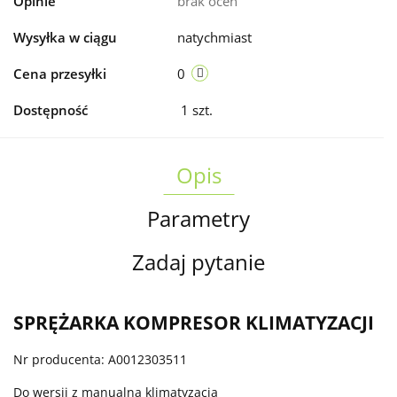
Opinie
brak ocen
Wysyłka w ciągu
natychmiast
Cena przesyłki
0
Dostępność
1
szt.
Opis
Parametry
Zadaj pytanie
SPRĘŻARKA KOMPRESOR KLIMATYZACJI
Nr producenta: A0012303511
Do wersji z manualną klimatyzacją