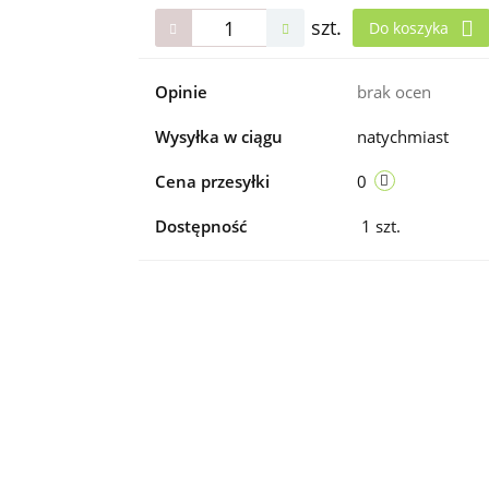
szt.
Do koszyka
Opinie
brak ocen
Wysyłka w ciągu
natychmiast
Cena przesyłki
0
Dostępność
1
szt.