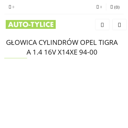
(
0
)
Zaloguj się
Zarejestruj się
Dodaj zgłoszenie
GŁOWICA CYLINDRÓW OPEL TIGRA
A 1.4 16V X14XE 94-00