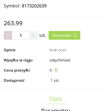
Symbol:
8173202639
263.99
szt.
Do koszyka
Opinie
brak ocen
Wysyłka w ciągu
natychmiast
Cena przesyłki
0
Dostępność
1
szt.
Opis
Parametry