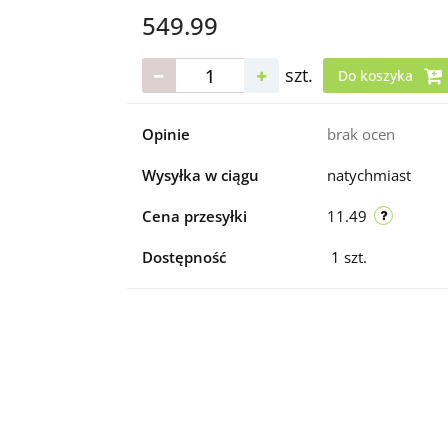
549.99
szt.
Do koszyka
Opinie
brak ocen
Wysyłka w ciągu
natychmiast
Cena przesyłki
11.49
Dostępność
1
szt.