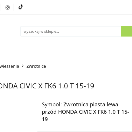
Części używane
Kontakt
wieszenia
Zwrotnice
ONDA CIVIC X FK6 1.0 T 15-19
Symbol:
Zwrotnica piasta lewa
przód HONDA CIVIC X FK6 1.0 T 15-
19