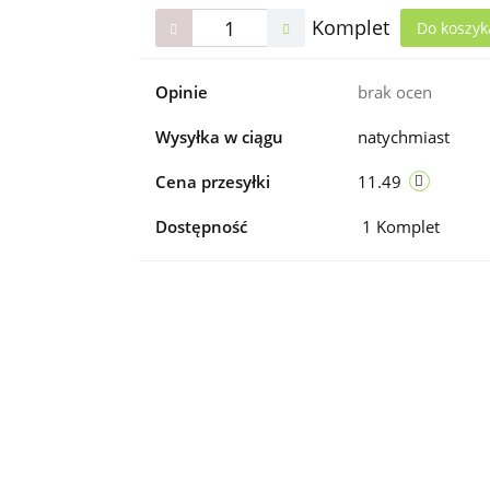
Komplet
Do koszy
Opinie
brak ocen
Wysyłka w ciągu
natychmiast
Cena przesyłki
11.49
Dostępność
1
Komplet