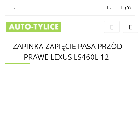
(
0
)
Zaloguj się
Zarejestruj się
Dodaj zgłoszenie
ZAPINKA ZAPIĘCIE PASA PRZÓD
PRAWE LEXUS LS460L 12-