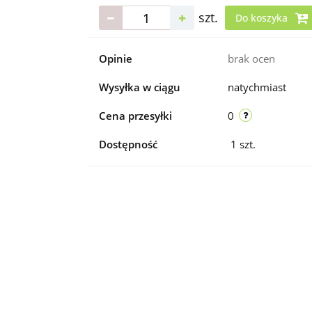
szt.
Do koszyka
Opinie
brak ocen
Wysyłka w ciągu
natychmiast
Cena przesyłki
0
Dostępność
1
szt.