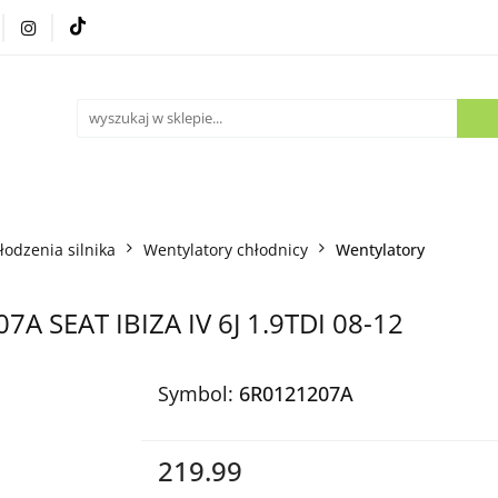
Części używane
Kontakt
łodzenia silnika
Wentylatory chłodnicy
Wentylatory
7A SEAT IBIZA IV 6J 1.9TDI 08-12
Symbol:
6R0121207A
219.99