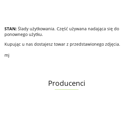
STAN:
Ślady użytkowania. Część używana nadająca się do
ponownego użytku.
Kupując u nas dostajesz towar z przedstawionego zdjęcia.
mj
Producenci
Albright