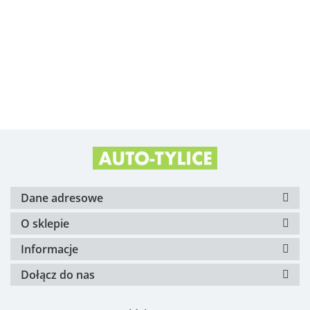
Alfa Romeo OE
Arvin Meritor
Dane adresowe
O sklepie
Informacje
Dołącz do nas
ATE