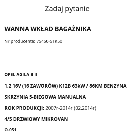
Zadaj pytanie
WANNA WKŁAD BAGAŻNIKA
Nr producenta: 75450-51K50
OPEL AGILA B II
1.2 16V (16 ZAWORÓW) K12B 63kW / 86KM BENZYNA
SKRZYNIA 5-BIEGOWA MANUALNA
ROK PRODUKCJI:
2007r-2014r (02.2014r)
4/5 DRZWIOWY MIKROVAN
O-051