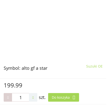
Suzuki OE
Symbol:
alto gf a star
199.99
szt.
Do koszyka