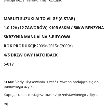
Wersja bez zmiennych faz rozrządu.
MARUTI SUZUKI ALTO VII GF (A-STAR)
1.0 12V (12 ZAWORÓW) K10B 68KM / 50kW BENZYNA
SKRZYNIA MANUALNA 5-BIEGOWA
ROK PRODUKCJI:
2009r-2015r (2009r)
4/5 DRZWIOWY HATCHBACK
S-017
STAN:
Ślady użytkowania. Część używana nadająca się do
ponownego użytku.
Kupując u nas dostajesz towar z przedstawionego zdjęcia.
mj