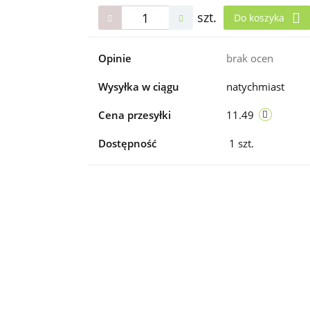
szt.
Do koszyka
Opinie
brak ocen
Wysyłka w ciągu
natychmiast
Cena przesyłki
11.49
Dostępność
1
szt.