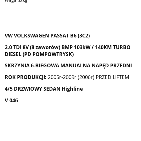
Waga 52kg
VW VOLKSWAGEN PASSAT B6 (3C2)
2.0 TDI 8V (8 zaworów) BMP 103kW / 140KM TURBO
DIESEL (PD POMPOWTRYSK)
SKRZYNIA 6-BIEGOWA MANUALNA NAPĘD PRZEDNI
ROK PRODUKCJI:
2005r-2009r (2006r) PRZED LIFTEM
4/5 DRZWIOWY SEDAN Highline
V-046