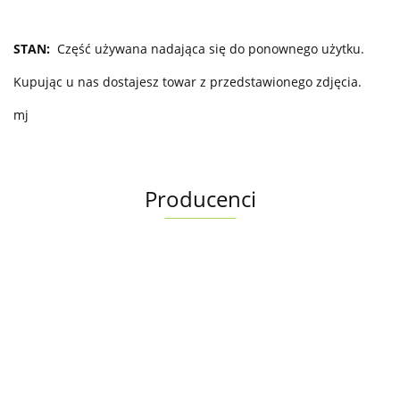
STAN:
Część używana nadająca się do ponownego użytku.
Kupując u nas dostajesz towar z przedstawionego zdjęcia.
mj
Producenci
Albright