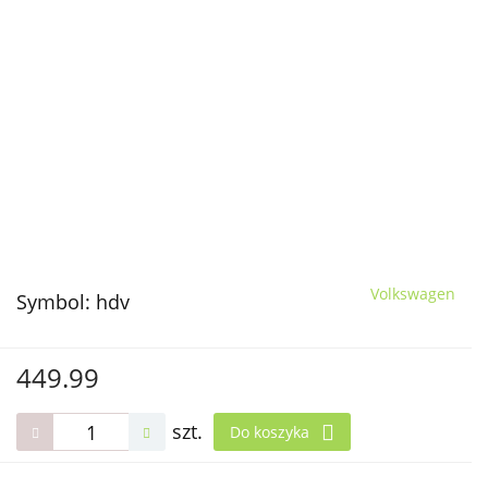
Volkswagen
Symbol:
hdv
449.99
szt.
Do koszyka