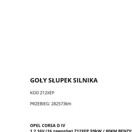
GOŁY SŁUPEK SILNIKA
KOD Z12XEP
PRZEBIEG: 282573km
OPEL CORSA D IV
1.2 16V (16 zaworów) Z12XEP 59kW / 80KM BENZY