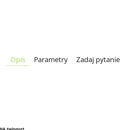
Opis
Parametry
Zadaj pytanie
NA twinport