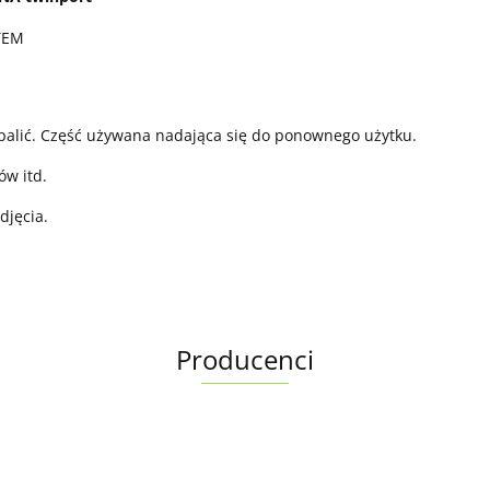
FTEM
palić. Część używana nadająca się do ponownego użytku.
ów itd.
djęcia.
Producenci