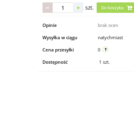
szt.
Do koszyka
Opinie
brak ocen
Wysyłka w ciągu
natychmiast
Cena przesyłki
0
Dostępność
1
szt.