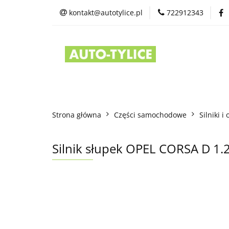
kontakt@autotylice.pl
722912343
Części używane
Kontakt
Strona główna
Części samochodowe
Silniki i
Silnik słupek OPEL CORSA D 1