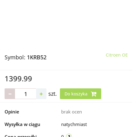
Citroen OE
Symbol:
1KRB52
1399.99
szt.
Do koszyka
Opinie
brak ocen
Wysyłka w ciągu
natychmiast
Cena przesyłki
0