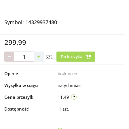
Symbol:
14329937480
299.99
szt.
Do koszyka
Opinie
brak ocen
Wysyłka w ciągu
natychmiast
Cena przesyłki
11.49
Dostępność
1
szt.