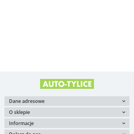
Albright
Alfa Romeo OE
Arvin Meritor
Dane adresowe
O sklepie
Informacje