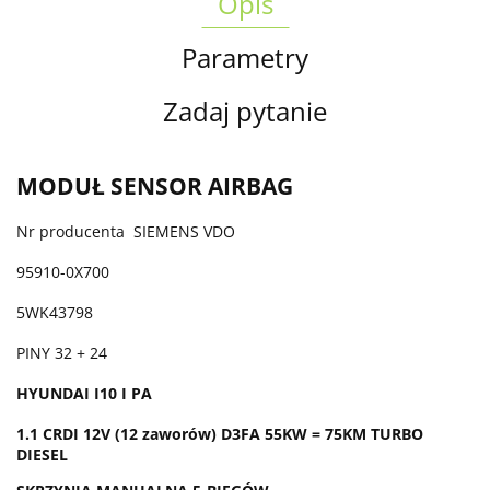
Opis
Parametry
Zadaj pytanie
MODUŁ SENSOR AIRBAG
Nr producenta SIEMENS VDO
95910-0X700
5WK43798
PINY 32 + 24
HYUNDAI I10 I PA
1.1 CRDI 12V (12 zaworów) D3FA 55KW = 75KM TURBO
DIESEL