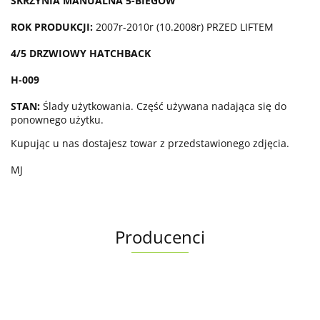
SKRZYNIA MANUALNA 5-BIEGÓW
ROK PRODUKCJI:
2007r-2010r (10.2008r) PRZED LIFTEM
4/5 DRZWIOWY HATCHBACK
H-009
STAN:
Ślady użytkowania. Część używana nadająca się do
ponownego użytku.
Kupując u nas dostajesz towar z przedstawionego zdjęcia.
MJ
Producenci